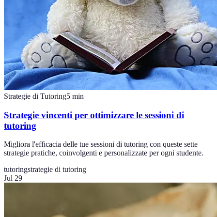
Strategie di Tutoring
5
min
Strategie vincenti per ottimizzare le sessioni di
tutoring
Migliora l'efficacia delle tue sessioni di tutoring con queste sette
strategie pratiche, coinvolgenti e personalizzate per ogni studente.
tutoring
strategie di tutoring
Jul 29