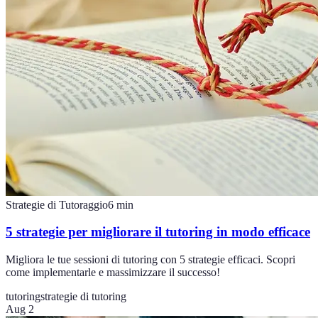
Strategie di Tutoraggio
6
min
5 strategie per migliorare il tutoring in modo efficace
Migliora le tue sessioni di tutoring con 5 strategie efficaci. Scopri
come implementarle e massimizzare il successo!
tutoring
strategie di tutoring
Aug 2