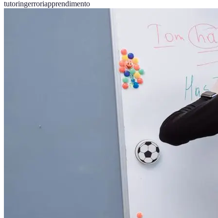
tutoring
errori
apprendimento