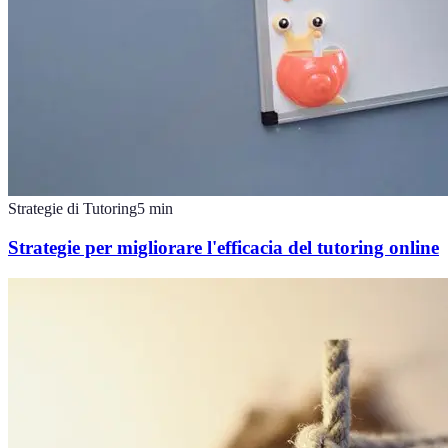
Strategie di Tutoring
5
min
Strategie per migliorare l'efficacia del tutoring online