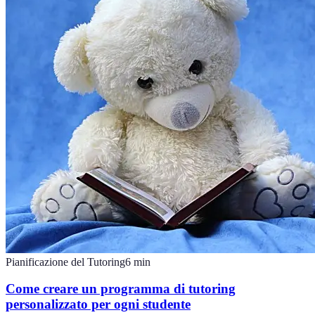
Pianificazione del Tutoring
6
min
Come creare un programma di tutoring
personalizzato per ogni studente