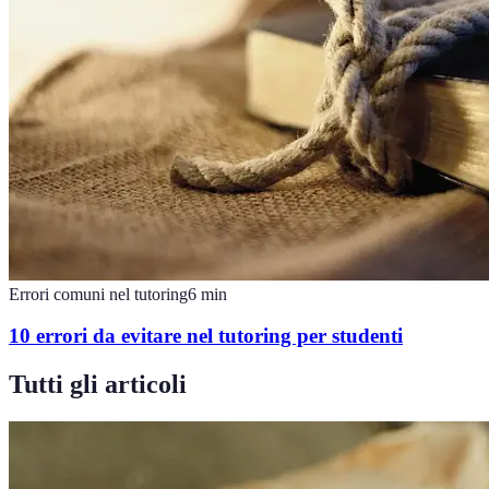
Errori comuni nel tutoring
6
min
10 errori da evitare nel tutoring per studenti
Tutti gli articoli