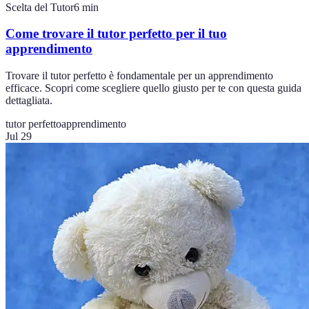
Scelta del Tutor
6
min
Come trovare il tutor perfetto per il tuo
apprendimento
Trovare il tutor perfetto è fondamentale per un apprendimento
efficace. Scopri come scegliere quello giusto per te con questa guida
dettagliata.
tutor perfetto
apprendimento
Jul 29