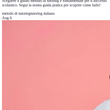
Scegliere il giusto metodo di tutoring è fondamentale per il successo
scolastico. Segui la nostra guida pratica per scoprire come farlo!
metodo di tutoring
tutoring italiano
Aug 6