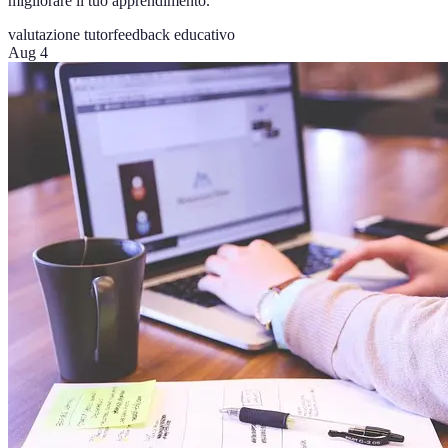
migliorare il tuo apprendimento.
valutazione tutor
feedback educativo
Aug 4