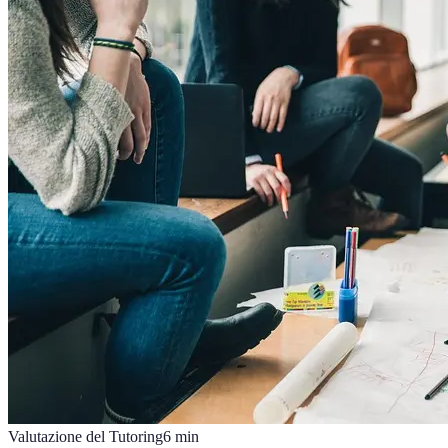
Valutazione del Tutoring
6
min