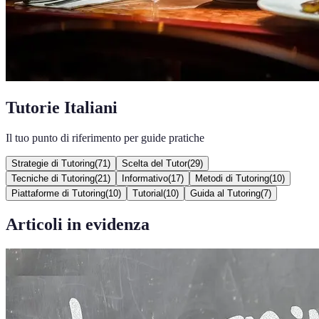
Tutorie Italiani
Il tuo punto di riferimento per guide pratiche
Strategie di Tutoring
(
71
)
Scelta del Tutor
(
29
)
Tecniche di Tutoring
(
21
)
Informativo
(
17
)
Metodi di Tutoring
(
10
)
Piattaforme di Tutoring
(
10
)
Tutorial
(
10
)
Guida al Tutoring
(
7
)
Articoli in evidenza