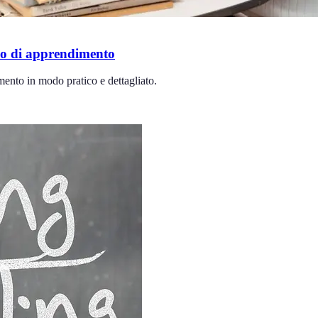
rso di apprendimento
imento in modo pratico e dettagliato.