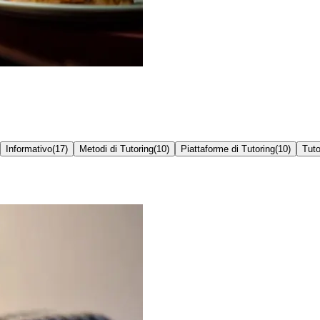
Informativo
(
17
)
Metodi di Tutoring
(
10
)
Piattaforme di Tutoring
(
10
)
Tuto