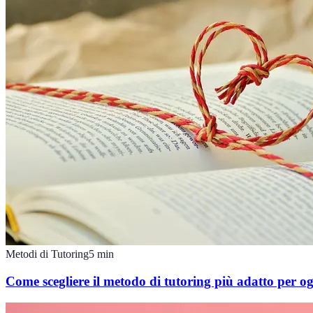
Metodi di Tutoring
5
min
Come scegliere il metodo di tutoring più adatto per o