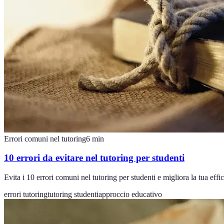
Errori comuni nel tutoring
6
min
10 errori da evitare nel tutoring per studenti
Evita i 10 errori comuni nel tutoring per studenti e migliora la tua effic
errori tutoring
tutoring studenti
approccio educativo