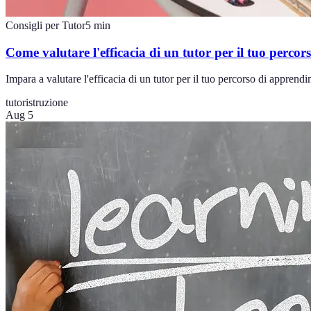
Consigli per Tutor
5
min
Come valutare l'efficacia di un tutor per il tuo perco
Impara a valutare l'efficacia di un tutor per il tuo percorso di apprend
tutor
istruzione
Aug 5