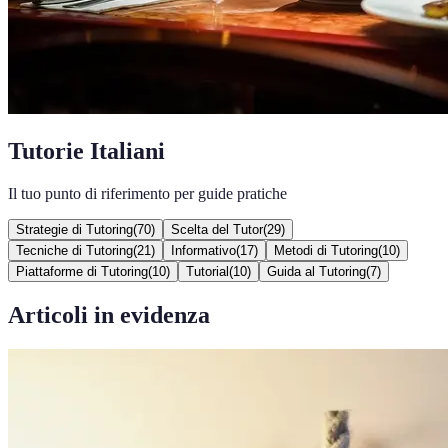
Tutorie Italiani
Il tuo punto di riferimento per guide pratiche
Strategie di Tutoring
(
70
)
Scelta del Tutor
(
29
)
Tecniche di Tutoring
(
21
)
Informativo
(
17
)
Metodi di Tutoring
(
10
)
Piattaforme di Tutoring
(
10
)
Tutorial
(
10
)
Guida al Tutoring
(
7
)
Articoli in evidenza