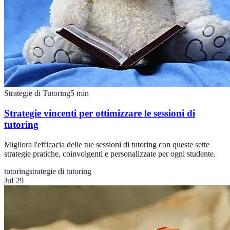
Strategie di Tutoring
5
min
Strategie vincenti per ottimizzare le sessioni di
tutoring
Migliora l'efficacia delle tue sessioni di tutoring con queste sette
strategie pratiche, coinvolgenti e personalizzate per ogni studente.
tutoring
strategie di tutoring
Jul 29