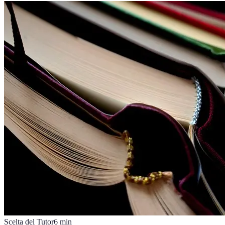
Scelta del Tutor
6
min