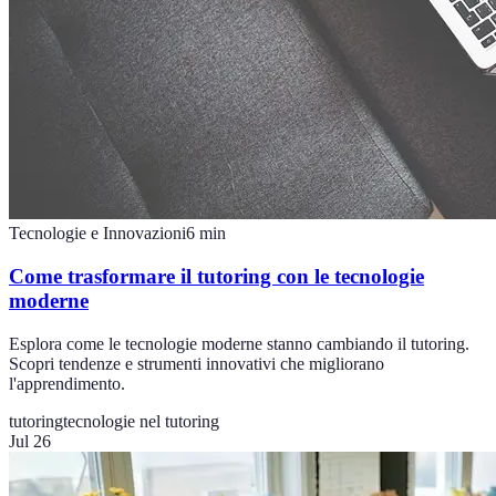
Tecnologie e Innovazioni
6
min
Come trasformare il tutoring con le tecnologie
moderne
Esplora come le tecnologie moderne stanno cambiando il tutoring.
Scopri tendenze e strumenti innovativi che migliorano
l'apprendimento.
tutoring
tecnologie nel tutoring
Jul 26