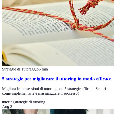
Strategie di Tutoraggio
6
min
5 strategie per migliorare il tutoring in modo efficace
Migliora le tue sessioni di tutoring con 5 strategie efficaci. Scopri
come implementarle e massimizzare il successo!
tutoring
strategie di tutoring
Aug 2