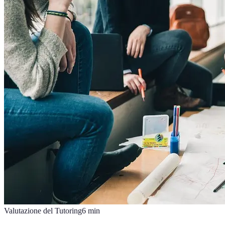
Valutazione del Tutoring
6
min