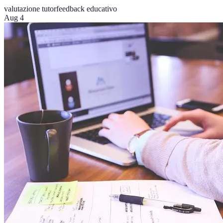
valutazione tutor
feedback educativo
Aug 4