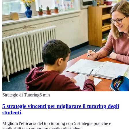
Strategie di Tutoring
6
min
5 strategie vincenti per migliorare il tutoring degli
studenti
Migliora l'efficacia del tuo tutoring con 5 strategie pratiche e
applicabili per supportare meglio gli studenti.