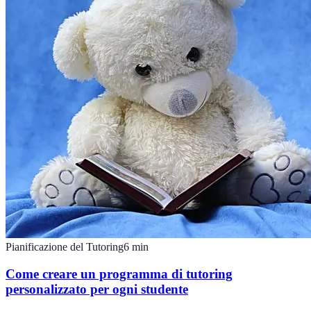
Pianificazione del Tutoring
6
min
Come creare un programma di tutoring
personalizzato per ogni studente