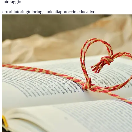
tutoraggio.
errori tutoring
tutoring studenti
approccio educativo