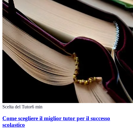
Scelta del Tutor
6
min
Come scegliere il miglior tutor per il successo
scolastico