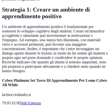
Strategia 1: Creare un ambiente di
apprendimento positivo
Un ambiente di apprendimento positivo è fondamentale per
sostenere lo sviluppo cognitivo degli studenti. Creare un'atmosfera
accogliente e stimolante può incrementare la motivazione e
l'impegno. Ad esempio, una stanza ben illuminata, con materiali
visivi e accessori pertinenti, può favorire una maggiore
concentrazione. Inoltre, è importante che i tutor incoraggino un
dialogo aperto durante le lezioni, in modo da far sentire gli studenti a
proprio agio nel porre domande e condividere le proprie opinioni.
Ricerche indicano che quando gli alunni si sentono supportati, sono
più propensi a partecipare attivamente e a chiedere aiuto quando ne
hanno bisogno.
Cybex Platinum Set Torre Di Apprendimento Per Lemo Cybex
All White
lachiocciolababy.it
79.95
EUR
Vedi il prezzo