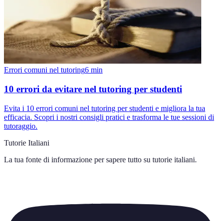
Errori comuni nel tutoring
6
min
10 errori da evitare nel tutoring per studenti
Evita i 10 errori comuni nel tutoring per studenti e migliora la tua
efficacia. Scopri i nostri consigli pratici e trasforma le tue sessioni di
tutoraggio.
Tutorie Italiani
La tua fonte di informazione per sapere tutto su
tutorie italiani
.