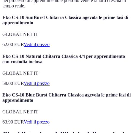
nel processo di apprendimento e possono vedere la loro crescita in
tempo reale.
Eko CS-10 SunBurst Chitarra Classica agevola le prime fasi di
apprendimento
GLOBAL NET IT
62.00
EUR
Vedi il prezzo
Eko CS-10 Natural Chitarra Classica 4/4 per apprendimento
con custodia inclusa
GLOBAL NET IT
58.00
EUR
Vedi il prezzo
Eko CS-10 Blue Burst Chitarra Classica agevola le prime fasi di
apprendimento
GLOBAL NET IT
63.90
EUR
Vedi il prezzo