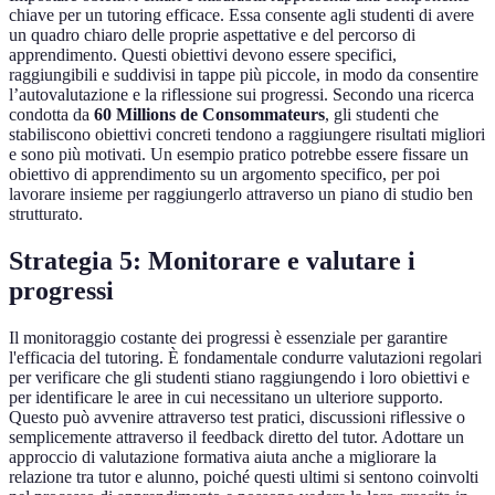
chiave per un tutoring efficace. Essa consente agli studenti di avere
un quadro chiaro delle proprie aspettative e del percorso di
apprendimento. Questi obiettivi devono essere specifici,
raggiungibili e suddivisi in tappe più piccole, in modo da consentire
l’autovalutazione e la riflessione sui progressi. Secondo una ricerca
condotta da
60 Millions de Consommateurs
, gli studenti che
stabiliscono obiettivi concreti tendono a raggiungere risultati migliori
e sono più motivati. Un esempio pratico potrebbe essere fissare un
obiettivo di apprendimento su un argomento specifico, per poi
lavorare insieme per raggiungerlo attraverso un piano di studio ben
strutturato.
Strategia 5: Monitorare e valutare i
progressi
Il monitoraggio costante dei progressi è essenziale per garantire
l'efficacia del tutoring. È fondamentale condurre valutazioni regolari
per verificare che gli studenti stiano raggiungendo i loro obiettivi e
per identificare le aree in cui necessitano un ulteriore supporto.
Questo può avvenire attraverso test pratici, discussioni riflessive o
semplicemente attraverso il feedback diretto del tutor. Adottare un
approccio di valutazione formativa aiuta anche a migliorare la
relazione tra tutor e alunno, poiché questi ultimi si sentono coinvolti