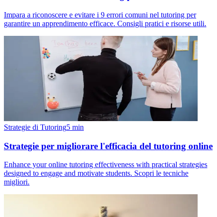
Impara a riconoscere e evitare i 9 errori comuni nel tutoring per
garantire un apprendimento efficace. Consigli pratici e risorse utili.
Strategie di Tutoring
5
min
Strategie per migliorare l'efficacia del tutoring online
Enhance your online tutoring effectiveness with practical strategies
designed to engage and motivate students. Scopri le tecniche
migliori.