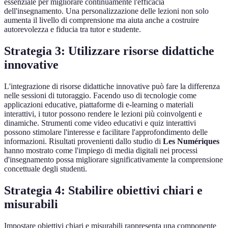
essenziale per migliorare continuamente l'efficacia
dell'insegnamento. Una personalizzazione delle lezioni non solo
aumenta il livello di comprensione ma aiuta anche a costruire
autorevolezza e fiducia tra tutor e studente.
Strategia 3: Utilizzare risorse didattiche
innovative
L'integrazione di risorse didattiche innovative può fare la differenza
nelle sessioni di tutoraggio. Facendo uso di tecnologie come
applicazioni educative, piattaforme di e-learning o materiali
interattivi, i tutor possono rendere le lezioni più coinvolgenti e
dinamiche. Strumenti come video educativi e quiz interattivi
possono stimolare l'interesse e facilitare l'approfondimento delle
informazioni. Risultati provenienti dallo studio di
Les Numériques
hanno mostrato come l'impiego di media digitali nei processi
d'insegnamento possa migliorare significativamente la comprensione
concettuale degli studenti.
Strategia 4: Stabilire obiettivi chiari e
misurabili
Impostare obiettivi chiari e misurabili rappresenta una componente