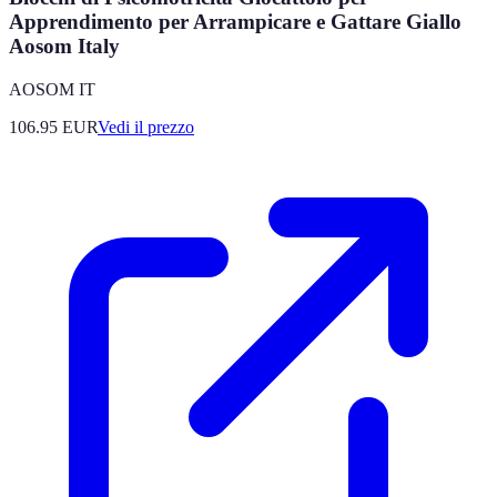
Apprendimento per Arrampicare e Gattare Giallo
Aosom Italy
AOSOM IT
106.95
EUR
Vedi il prezzo