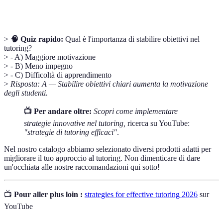
didattica
influisce sull'apprendimento.
>
🧠 Quiz rapido:
Qual è l'importanza di stabilire obiettivi nel
tutoring?
> - A) Maggiore motivazione
> - B) Meno impegno
> - C) Difficoltà di apprendimento
>
Risposta: A — Stabilire obiettivi chiari aumenta la motivazione
degli studenti.
📺 Per andare oltre:
Scopri come implementare
strategie innovative nel tutoring,
ricerca su YouTube:
"strategie di tutoring efficaci"
.
Nel nostro catalogo abbiamo selezionato diversi prodotti adatti per
migliorare il tuo approccio al tutoring. Non dimenticare di dare
un'occhiata alle nostre raccomandazioni qui sotto!
📺
Pour aller plus loin :
strategies for effective tutoring 2026
sur
YouTube