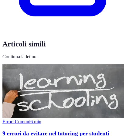
Articoli simili
Continua la lettura
Errori Comuni
6
min
9 errori da evitare nel tutoring per studenti