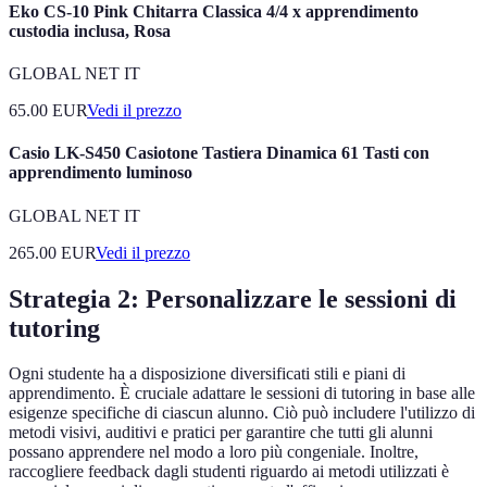
Eko CS-10 Pink Chitarra Classica 4/4 x apprendimento
custodia inclusa, Rosa
GLOBAL NET IT
65.00
EUR
Vedi il prezzo
Casio LK-S450 Casiotone Tastiera Dinamica 61 Tasti con
apprendimento luminoso
GLOBAL NET IT
265.00
EUR
Vedi il prezzo
Strategia 2: Personalizzare le sessioni di
tutoring
Ogni studente ha a disposizione diversificati stili e piani di
apprendimento. È cruciale adattare le sessioni di tutoring in base alle
esigenze specifiche di ciascun alunno. Ciò può includere l'utilizzo di
metodi visivi, auditivi e pratici per garantire che tutti gli alunni
possano apprendere nel modo a loro più congeniale. Inoltre,
raccogliere feedback dagli studenti riguardo ai metodi utilizzati è