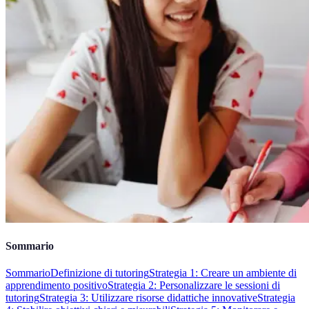
Sommario
Sommario
Definizione di tutoring
Strategia 1: Creare un ambiente di
apprendimento positivo
Strategia 2: Personalizzare le sessioni di
tutoring
Strategia 3: Utilizzare risorse didattiche innovative
Strategia