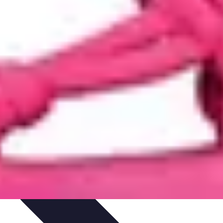
isticle