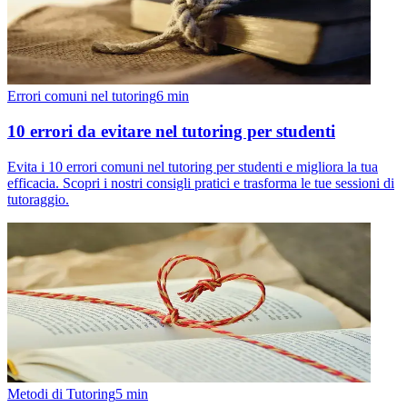
Errori comuni nel tutoring
6
min
10 errori da evitare nel tutoring per studenti
Evita i 10 errori comuni nel tutoring per studenti e migliora la tua
efficacia. Scopri i nostri consigli pratici e trasforma le tue sessioni di
tutoraggio.
Metodi di Tutoring
5
min