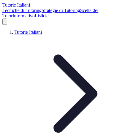
Tutorie Italiani
Tecniche di Tutoring
Strategie di Tutoring
Scelta del
Tutor
Informativo
Listicle
Tutorie Italiani