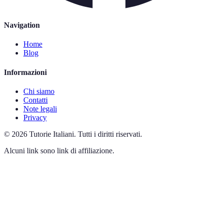
Navigation
Home
Blog
Informazioni
Chi siamo
Contatti
Note legali
Privacy
©
2026
Tutorie Italiani
.
Tutti i diritti riservati.
Alcuni link sono link di affiliazione.