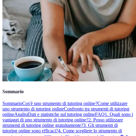
Sommario
Sommario
Cos'è uno strumento di tutoring online?
Come utilizzare
uno strumento di tutoring online
Confronto tra strumenti di tutoring
online
Analisi
Dati e statistiche sul tutoring online
FAQ
1. Quali sono i
vantaggi di uno strumento di tutoring online?
2. Posso utilizzare
strumenti di tutoring online gratuitamente?
3. Gli strumenti di
tutoring online sono efficaci?
4. Come scegliere lo strumento di