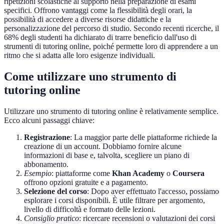
ripetizioni scolastiche al supporto nella preparazione di esami
specifici. Offrono vantaggi come la flessibilità degli orari, la
possibilità di accedere a diverse risorse didattiche e la
personalizzazione del percorso di studio. Secondo recenti ricerche, il
68% degli studenti ha dichiarato di trarre beneficio dall'uso di
strumenti di tutoring online, poiché permette loro di apprendere a un
ritmo che si adatta alle loro esigenze individuali.
Come utilizzare uno strumento di
tutoring online
Utilizzare uno strumento di tutoring online è relativamente semplice.
Ecco alcuni passaggi chiave:
Registrazione
: La maggior parte delle piattaforme richiede la
creazione di un account. Dobbiamo fornire alcune
informazioni di base e, talvolta, scegliere un piano di
abbonamento.
Esempio
: piattaforme come
Khan Academy
o
Coursera
offrono opzioni gratuite e a pagamento.
Selezione del corso
: Dopo aver effettuato l'accesso, possiamo
esplorare i corsi disponibili. È utile filtrare per argomento,
livello di difficoltà e formato delle lezioni.
Consiglio pratico
: ricercare recensioni o valutazioni dei corsi