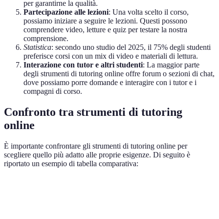
per garantirne la qualità.
Partecipazione alle lezioni
: Una volta scelto il corso,
possiamo iniziare a seguire le lezioni. Questi possono
comprendere video, letture e quiz per testare la nostra
comprensione.
Statistica
: secondo uno studio del 2025, il 75% degli studenti
preferisce corsi con un mix di video e materiali di lettura.
Interazione con tutor e altri studenti
: La maggior parte
degli strumenti di tutoring online offre forum o sezioni di chat,
dove possiamo porre domande e interagire con i tutor e i
compagni di corso.
Confronto tra strumenti di tutoring
online
È importante confrontare gli strumenti di tutoring online per
scegliere quello più adatto alle proprie esigenze. Di seguito è
riportato un esempio di tabella comparativa:
Strumento di Tutoring
Prezzo Mensile
Tipologia di Corsi
Khan Academy
Gratuito
Video e letture