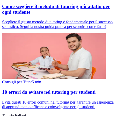
Come scegliere il metodo di tutoring più adatto per
ogni studente
Scegliere il giusto metodo di tutoring è fondamentale per il successo
scolastico. Segui la nostra guida pratica per scoprire come farlo!
Consigli per Tutor
5
min
10 errori da evitare nel tutoring per studenti
Evita questi 10 errori comuni nel tutoring per garantire un'esperienza
di apprendimento efficace e coinvolgente per gli studenti.
Tutorie Italiani