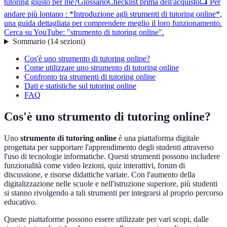
tutoring giusto per me?
Glossario
Checklist prima dell'acquisto
📺 Per
andare più lontano : *Introduzione agli strumenti di tutoring online*,
una guida dettagliata per comprendere meglio il loro funzionamento.
Cerca su YouTube: "strumento di tutoring online".
Sommario
(
14
sezioni
)
Cos'è uno strumento di tutoring online?
Come utilizzare uno strumento di tutoring online
Confronto tra strumenti di tutoring online
Dati e statistiche sul tutoring online
FAQ
Cos'è uno strumento di tutoring online?
Uno
strumento di tutoring online
è una piattaforma digitale
progettata per supportare l'apprendimento degli studenti attraverso
l'uso di tecnologie informatiche. Questi strumenti possono includere
funzionalità come video lezioni, quiz interattivi, forum di
discussione, e risorse didattiche variate. Con l'aumento della
digitalizzazione nelle scuole e nell'istruzione superiore, più studenti
si stanno rivolgendo a tali strumenti per integrarsi al proprio percorso
educativo.
Queste piattaforme possono essere utilizzate per vari scopi, dalle