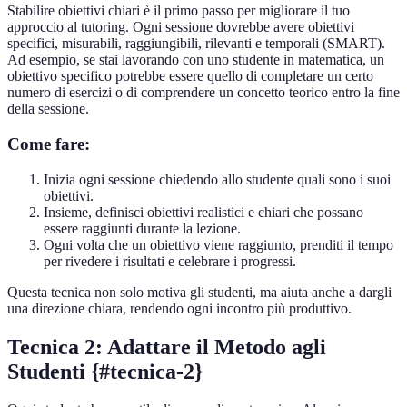
Stabilire obiettivi chiari è il primo passo per migliorare il tuo
approccio al tutoring. Ogni sessione dovrebbe avere obiettivi
specifici, misurabili, raggiungibili, rilevanti e temporali (SMART).
Ad esempio, se stai lavorando con uno studente in matematica, un
obiettivo specifico potrebbe essere quello di completare un certo
numero di esercizi o di comprendere un concetto teorico entro la fine
della sessione.
Come fare:
Inizia ogni sessione chiedendo allo studente quali sono i suoi
obiettivi.
Insieme, definisci obiettivi realistici e chiari che possano
essere raggiunti durante la lezione.
Ogni volta che un obiettivo viene raggiunto, prenditi il tempo
per rivedere i risultati e celebrare i progressi.
Questa tecnica non solo motiva gli studenti, ma aiuta anche a dargli
una direzione chiara, rendendo ogni incontro più produttivo.
Tecnica 2: Adattare il Metodo agli
Studenti {#tecnica-2}