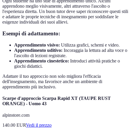
Ogni studente ha uno stile di apprendimento unico. Alcuni
apprendono meglio visivamente, altri attraverso l'ascolto o
l'esperienza diretta. Un buon tutor deve saper riconoscere questi stili
e adattare le proprie tecniche di insegnamento per soddisfare le
esigenze individuali dei suoi allievi.
Esempi di adattamento:
Apprendimento visivo:
Utilizza grafici, schemi e video.
Apprendimento uditivo:
Incoraggia la lettura ad alta voce o
l'ascolto di lezioni registrate.
Apprendimento cinestetico:
Introduci attività pratiche o
giochi didattici.
Adattare il tuo approccio non solo migliora l'efficacia
dell'insegnamento, ma favorisce anche un ambiente di
apprendimento più inclusivo.
Scarpe d'approccio Scarpa Rapid XT (TAUPE RUST
ORANGE) - Uomo 43
alpinstore.com
140.00
EUR
Vedi il prezzo