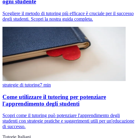
ogni studente
Scegliere il metodo di tutoring più efficace è cruciale per il successo
degli studenti. Scopri la nostra guida completa.
strategie di tutoring
7
min
Come utilizzare il tutoring per potenziare
l'apprendimento degli studenti
Scopri come il tutoring può potenziare l'apprendimento degli
studenti con strategie pratiche e suggerimenti utili per un'educazione
di successo.
Tutorie Italiani