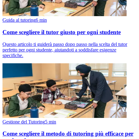
Guida al tutoring
6
min
Come scegliere il tutor giusto per ogni studente
Questo articolo ti guiderà passo dopo passo nella scelta del tutor
perfetto per ogni studente, aiutandoti a soddisfare esigenze
specifiche.
Gestione del Tutoring
5
min
Come scegliere il metodo di tutoring più efficace per