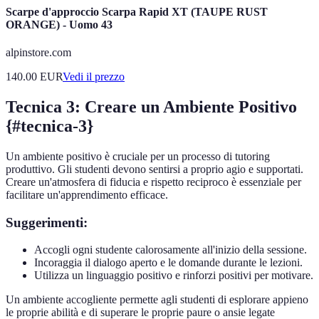
Scarpe d'approccio Scarpa Rapid XT (TAUPE RUST
ORANGE) - Uomo 43
alpinstore.com
140.00
EUR
Vedi il prezzo
Tecnica 3: Creare un Ambiente Positivo
{#tecnica-3}
Un ambiente positivo è cruciale per un processo di tutoring
produttivo. Gli studenti devono sentirsi a proprio agio e supportati.
Creare un'atmosfera di fiducia e rispetto reciproco è essenziale per
facilitare un'apprendimento efficace.
Suggerimenti:
Accogli ogni studente calorosamente all'inizio della sessione.
Incoraggia il dialogo aperto e le domande durante le lezioni.
Utilizza un linguaggio positivo e rinforzi positivi per motivare.
Un ambiente accogliente permette agli studenti di esplorare appieno
le proprie abilità e di superare le proprie paure o ansie legate