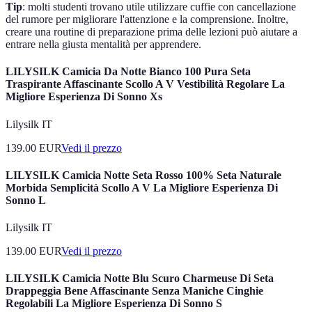
Tip
: molti studenti trovano utile utilizzare cuffie con cancellazione
del rumore per migliorare l'attenzione e la comprensione. Inoltre,
creare una routine di preparazione prima delle lezioni può aiutare a
entrare nella giusta mentalità per apprendere.
LILYSILK Camicia Da Notte Bianco 100 Pura Seta
Traspirante Affascinante Scollo A V Vestibilità Regolare La
Migliore Esperienza Di Sonno Xs
Lilysilk IT
139.00
EUR
Vedi il prezzo
LILYSILK Camicia Notte Seta Rosso 100% Seta Naturale
Morbida Semplicità Scollo A V La Migliore Esperienza Di
Sonno L
Lilysilk IT
139.00
EUR
Vedi il prezzo
LILYSILK Camicia Notte Blu Scuro Charmeuse Di Seta
Drappeggia Bene Affascinante Senza Maniche Cinghie
Regolabili La Migliore Esperienza Di Sonno S