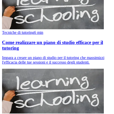
Tecniche di tutoring
6
min
Come realizzare un piano di studio efficace per il
tutoring
Impara a creare un piano di studio per il tutoring che massimizzi
l'efficacia delle tue sessioni e il successo degli studenti.