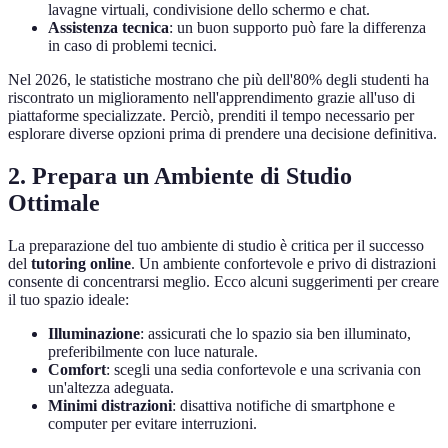
lavagne virtuali, condivisione dello schermo e chat.
Assistenza tecnica
: un buon supporto può fare la differenza
in caso di problemi tecnici.
Nel 2026, le statistiche mostrano che più dell'80% degli studenti ha
riscontrato un miglioramento nell'apprendimento grazie all'uso di
piattaforme specializzate. Perciò, prenditi il tempo necessario per
esplorare diverse opzioni prima di prendere una decisione definitiva.
2. Prepara un Ambiente di Studio
Ottimale
La preparazione del tuo ambiente di studio è critica per il successo
del
tutoring online
. Un ambiente confortevole e privo di distrazioni
consente di concentrarsi meglio. Ecco alcuni suggerimenti per creare
il tuo spazio ideale:
Illuminazione
: assicurati che lo spazio sia ben illuminato,
preferibilmente con luce naturale.
Comfort
: scegli una sedia confortevole e una scrivania con
un'altezza adeguata.
Minimi distrazioni
: disattiva notifiche di smartphone e
computer per evitare interruzioni.