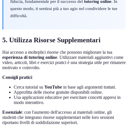
fiducia, fondamentale per il successo del
tutoring online
. In
questo modo, ti sentirai più a tuo agio nel condividere le tue
difficoltà.
5. Utilizza Risorse Supplementari
Hai accesso a molteplici risorse che possono migliorare la tua
esperienza di tutoring online
. Utilizzare materiali aggiuntivi come
video, articoli, libri e esercizi pratici è una strategia utile per rimanere
motivato e coinvolto.
Consigli pratici
:
Cerca tutorial su
YouTube
in base agli argomenti trattati.
Approfitta delle risorse gratuite disponibili online.
Usa applicazioni educative per esercitare concetti appresi in
modo interattivo.
Essenziale
: con l'aumento dell'accesso ai materiali online, gli
studenti che integrano risorse supplementari nelle loro sessioni
riportano livelli di soddisfazione superiori.