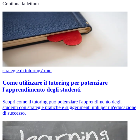
Continua la lettura
strategie di tutoring
7
min
Come utilizzare il tutoring per potenziare
l'apprendimento degli studenti
Scopri come il tutoring può potenziare l'apprendimento degli
studenti con strategie pratiche e suggerimenti utili per un'educazione
di successo.