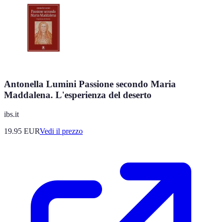
Antonella Lumini Passione secondo Maria
Maddalena. L'esperienza del deserto
ibs.it
19.95
EUR
Vedi il prezzo