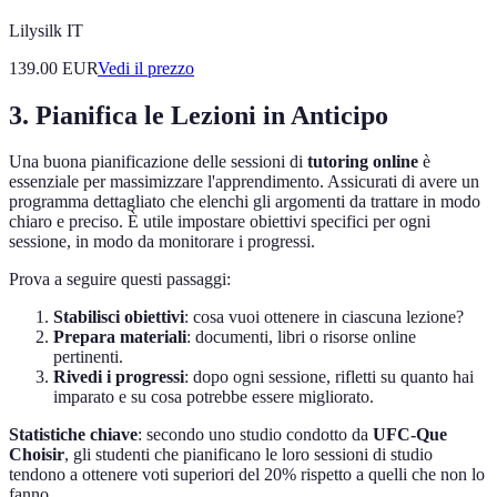
Lilysilk IT
139.00
EUR
Vedi il prezzo
3. Pianifica le Lezioni in Anticipo
Una buona pianificazione delle sessioni di
tutoring online
è
essenziale per massimizzare l'apprendimento. Assicurati di avere un
programma dettagliato che elenchi gli argomenti da trattare in modo
chiaro e preciso. È utile impostare obiettivi specifici per ogni
sessione, in modo da monitorare i progressi.
Prova a seguire questi passaggi:
Stabilisci obiettivi
: cosa vuoi ottenere in ciascuna lezione?
Prepara materiali
: documenti, libri o risorse online
pertinenti.
Rivedi i progressi
: dopo ogni sessione, rifletti su quanto hai
imparato e su cosa potrebbe essere migliorato.
Statistiche chiave
: secondo uno studio condotto da
UFC-Que
Choisir
, gli studenti che pianificano le loro sessioni di studio
tendono a ottenere voti superiori del 20% rispetto a quelli che non lo
fanno.