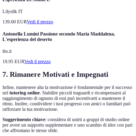
Lilysilk IT
139.00
EUR
Vedi il prezzo
Antonella Lumini Passione secondo Maria Maddalena.
L'esperienza del deserto
ibs.it
19.95
EUR
Vedi il prezzo
7. Rimanere Motivati e Impegnati
Infine, mantenere alta la motivazione è fondamentale per il successo
nel
tutoring online
. Stabilire piccoli traguardi e ricompensarsi al
raggiungimento di ognuno di essi può incentivarti a mantenere il
ritmo. Inoltre, condividere i tuoi progressi con amici o familiari può
rafforzare la tua motivazione.
Suggerimento chiave
: considera di unirti a gruppi di studio online
per avere un supporto supplementare e uno scambio di idee con pari
che affrontano le stesse sfide.