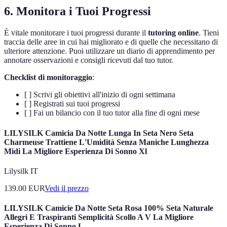
6. Monitora i Tuoi Progressi
È vitale monitorare i tuoi progressi durante il
tutoring online
. Tieni
traccia delle aree in cui hai migliorato e di quelle che necessitano di
ulteriore attenzione. Puoi utilizzare un diario di apprendimento per
annotare osservazioni e consigli ricevuti dal tuo tutor.
Checklist di monitoraggio
:
[ ] Scrivi gli obiettivi all'inizio di ogni settimana
[ ] Registrati sui tuoi progressi
[ ] Fai un bilancio con il tuo tutor alla fine di ogni mese
LILYSILK Camicia Da Notte Lunga In Seta Nero Seta
Charmeuse Trattiene L'Umidità Senza Maniche Lunghezza
Midi La Migliore Esperienza Di Sonno Xl
Lilysilk IT
139.00
EUR
Vedi il prezzo
LILYSILK Camicie Da Notte Seta Rosa 100% Seta Naturale
Allegri E Traspiranti Semplicità Scollo A V La Migliore
Esperienza Di Sonno L