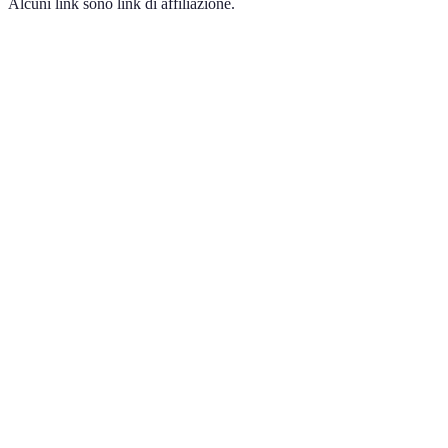
Alcuni link sono link di affiliazione.