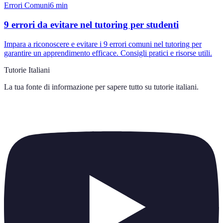
Errori Comuni
6
min
9 errori da evitare nel tutoring per studenti
Impara a riconoscere e evitare i 9 errori comuni nel tutoring per
garantire un apprendimento efficace. Consigli pratici e risorse utili.
Tutorie Italiani
La tua fonte di informazione per sapere tutto su
tutorie italiani
.