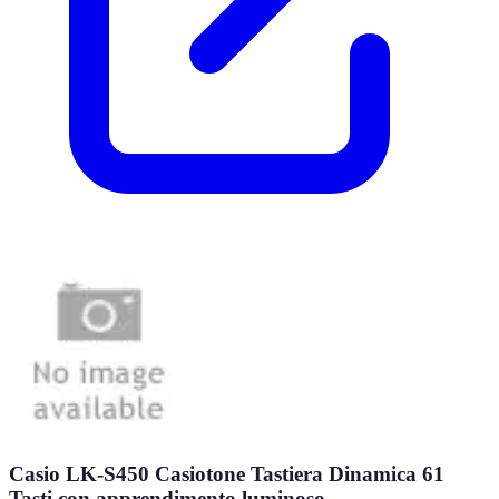
Casio LK-S450 Casiotone Tastiera Dinamica 61
Tasti con apprendimento luminoso