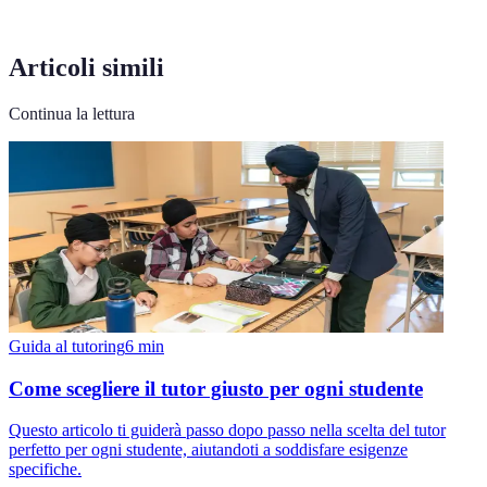
Articoli simili
Continua la lettura
Guida al tutoring
6
min
Come scegliere il tutor giusto per ogni studente
Questo articolo ti guiderà passo dopo passo nella scelta del tutor
perfetto per ogni studente, aiutandoti a soddisfare esigenze
specifiche.