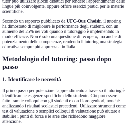
tutor può utilizzare giochi didattici per rendere l'apprendimento delle
lingue più coinvolgente, oppure offrire esercizi pratici per le materie
scientifiche.
Secondo un rapporto pubblicato da
UFC-Que Choisir
, il tutoring
ha dimostrato di migliorare le performance degli studenti, con un
aumento del 25% nei voti quando il tutoraggio è implementato in
modo efficace. Non è solo una questione di recupero, ma anche di
potenziamento delle competenze, rendendo il tutoring una strategia
educativa sempre più apprezzata in Italia.
Metodologia del tutoring: passo dopo
passo
1. Identificare le necessità
Il primo passo per potenziare l'apprendimento attraverso il tutoring è
identificare le esigenze specifiche dello studente. Ciò può essere
fatto tramite colloqui con gli studenti e con i loro genitori, nonché
analizzando i risultati scolastici precedenti. Utilizzare strumenti come
test di valutazione o semplici colloqui di valutazione può aiutare a
stabilire i punti di forza e le aree che richiedono maggiore
attenzione.