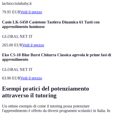
lachiocciolababy.it
79.95
EUR
Vedi il prezzo
Casio LK-S450 Casiotone Tastiera Dinamica 61 Tasti con
apprendimento luminoso
GLOBAL NET IT
265.00
EUR
Vedi il prezzo
Eko CS-10 Blue Burst Chitarra Classica agevola le prime fasi di
apprendimento
GLOBAL NET IT
63.90
EUR
Vedi il prezzo
Esempi pratici del potenziamento
attraverso il tutoring
Un ottimo esempio di come il tutoring possa potenziare
l'apprendimento è offerto da diversi programmi scolastici in Italia. In