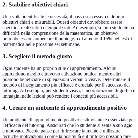
2. Stabilire obiettivi chiari
Una volta identificate le necessità, il passo successivo è definire
obiettivi chiari e misurabili. Questi obiettivi dovrebbero essere
specifici, realizzabili e temporizzati. Ad esempio, se uno studente ha
difficoltà nella comprensione della matematica, un obiettivo
potrebbe essere aumentare il punteggio di almeno il 15% nei test di
matematica nelle prossime sei settimane.
3. Scegliere il metodo giusto
Ogni studente ha un proprio stile di apprendimento. Alcuni
apprendono meglio attraverso attivazione pratica, mentre altri
possono beneficiare di spiegazioni verbali o visive. Determinare il
metodo di insegnamento più efficace è cruciale per il successo del
tutoring. Ad esempio, per studenti visivi, l'incorporazione di grafici e
immagini nelle lezioni può rendere i concetti più accessibili.
4. Creare un ambiente di apprendimento positivo
Un ambiente di apprendimento positivo e stimolante è essenziale per
l'efficacia del tutoring. Assicurati che lo studente si senta a suo agio
e motivato. Piccole pause per rinfrescare la mente e utilizzare
tecniche motivazionali come la positività e il rinforzo possono fare