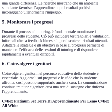
una grande differenza. Le ricerche mostrano che un ambiente
stimolante favorisce l'apprendimento, e i risultati positivi
incoraggiano ulteriormente l'impegno.
5. Monitorare i progressi
Durante il processo di tutoring, è fondamentale monitorare i
progressi dello studente. Ciò può includere test regolari e valutazioni
informali oltre a feedback bimestrali per discutere i risultati ottenuti.
Adattare le strategie e gli obiettivi in base ai progressi permette di
mantenere l'efficacia delle sessioni di tutoring e di rispondere
rapidamente a eventuali difficoltà.
6. Coinvolgere i genitori
Coinvolgere i genitori nel percorso educativo dello studente è
essenziale. Aggiornali sui progressi e le sfide che lo studente
affronta, così possono supportarlo anche a casa. La comunicazione
continua tra tutor e genitori crea una rete di sostegno che rinforza
l'apprendimento.
Cybex Platinum Set Torre Di Apprendimento Per Lemo Cybex
All White