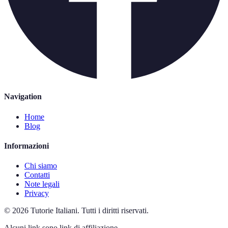
Navigation
Home
Blog
Informazioni
Chi siamo
Contatti
Note legali
Privacy
©
2026
Tutorie Italiani
.
Tutti i diritti riservati.
Alcuni link sono link di affiliazione.