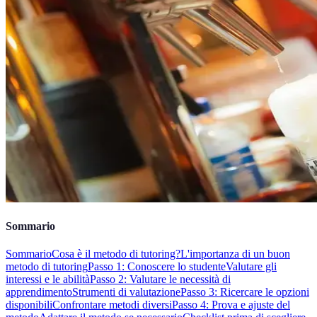
Sommario
Sommario
Cosa è il metodo di tutoring?
L'importanza di un buon
metodo di tutoring
Passo 1: Conoscere lo studente
Valutare gli
interessi e le abilità
Passo 2: Valutare le necessità di
apprendimento
Strumenti di valutazione
Passo 3: Ricercare le opzioni
disponibili
Confrontare metodi diversi
Passo 4: Prova e ajuste del