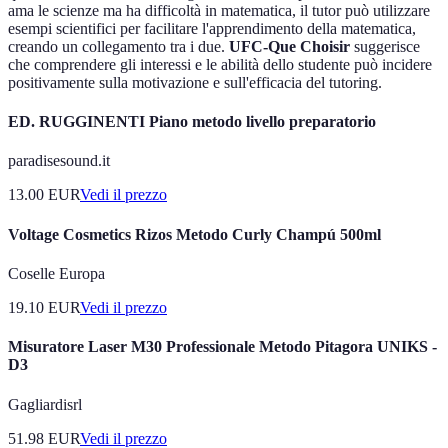
ama le scienze ma ha difficoltà in matematica, il tutor può utilizzare
esempi scientifici per facilitare l'apprendimento della matematica,
creando un collegamento tra i due.
UFC-Que Choisir
suggerisce
che comprendere gli interessi e le abilità dello studente può incidere
positivamente sulla motivazione e sull'efficacia del tutoring.
ED. RUGGINENTI Piano metodo livello preparatorio
paradisesound.it
13.00
EUR
Vedi il prezzo
Voltage Cosmetics Rizos Metodo Curly Champú 500ml
Coselle Europa
19.10
EUR
Vedi il prezzo
Misuratore Laser M30 Professionale Metodo Pitagora UNIKS -
D3
Gagliardisrl
51.98
EUR
Vedi il prezzo