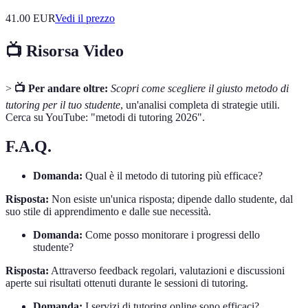
41.00
EUR
Vedi il prezzo
📺 Risorsa Video
>
📺 Per andare oltre:
Scopri come scegliere il giusto metodo di
tutoring per il tuo studente
, un'analisi completa di strategie utili.
Cerca su YouTube: "metodi di tutoring 2026".
F.A.Q.
Domanda:
Qual è il metodo di tutoring più efficace?
Risposta:
Non esiste un'unica risposta; dipende dallo studente, dal
suo stile di apprendimento e dalle sue necessità.
Domanda:
Come posso monitorare i progressi dello
studente?
Risposta:
Attraverso feedback regolari, valutazioni e discussioni
aperte sui risultati ottenuti durante le sessioni di tutoring.
Domanda:
I servizi di tutoring online sono efficaci?