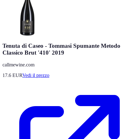
Tenuta di Caseo - Tommasi Spumante Metodo
Classico Brut '410' 2019
callmewine.com
17.6
EUR
Vedi il prezzo