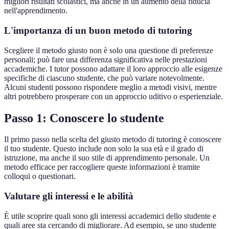
migliori risultati scolastici, ma anche in un aumento della fiducia
nell'apprendimento.
L'importanza di un buon metodo di tutoring
Scegliere il metodo giusto non è solo una questione di preferenze
personali; può fare una differenza significativa nelle prestazioni
accademiche. I tutor possono adattare il loro approccio alle esigenze
specifiche di ciascuno studente, che può variare notevolmente.
Alcuni studenti possono rispondere meglio a metodi visivi, mentre
altri potrebbero prosperare con un approccio uditivo o esperienziale.
Passo 1: Conoscere lo studente
Il primo passo nella scelta del giusto metodo di tutoring è conoscere
il tuo studente. Questo include non solo la sua età e il grado di
istruzione, ma anche il suo stile di apprendimento personale. Un
metodo efficace per raccogliere queste informazioni è tramite
colloqui o questionari.
Valutare gli interessi e le abilità
È utile scoprire quali sono gli interessi accademici dello studente e
quali aree sta cercando di migliorare. Ad esempio, se uno studente