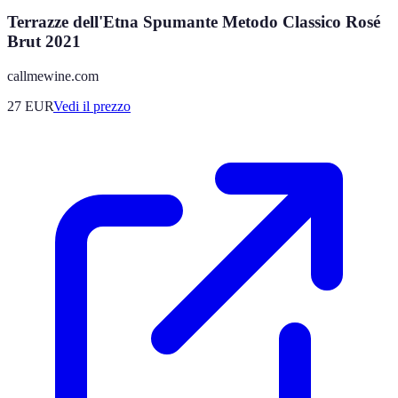
Terrazze dell'Etna Spumante Metodo Classico Rosé
Brut 2021
callmewine.com
27
EUR
Vedi il prezzo