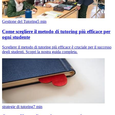
Gestione del Tutoring
5
min
Come scegliere il metodo di tutoring più efficace per
ogni studente
Scegliere il metodo di tutoring più efficace è cruciale per il successo
degli studenti. Scopri la nostra guida completa.
strategie di tutoring
7
min