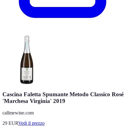
Cascina Faletta Spumante Metodo Classico Rosé
'Marchesa Virginia' 2019
callmewine.com
29
EUR
Vedi il prezzo