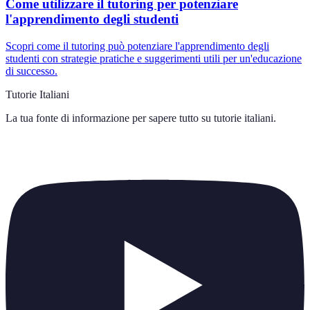
Come utilizzare il tutoring per potenziare
l'apprendimento degli studenti
Scopri come il tutoring può potenziare l'apprendimento degli
studenti con strategie pratiche e suggerimenti utili per un'educazione
di successo.
Tutorie Italiani
La tua fonte di informazione per sapere tutto su
tutorie italiani
.