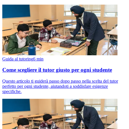
Guida al tutoring
6
min
Come scegliere il tutor giusto per ogni studente
Questo articolo ti guiderà passo dopo passo nella scelta del tutor
perfetto per ogni studente, aiutandoti a soddisfare esigenze
specifiche.