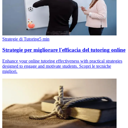
Strategie di Tutoring
5
min
Strategie per migliorare l'efficacia del tutoring online
Enhance your online tutoring effectiveness with practical strategies
designed to engage and motivate students. Scopri le tecniche
migliori.