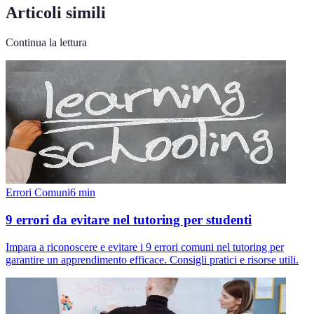
Articoli simili
Continua la lettura
Errori Comuni
6
min
9 errori da evitare nel tutoring per studenti
Impara a riconoscere e evitare i 9 errori comuni nel tutoring per
garantire un apprendimento efficace. Consigli pratici e risorse utili.