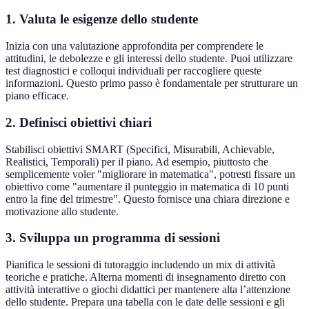
1. Valuta le esigenze dello studente
Inizia con una valutazione approfondita per comprendere le
attitudini, le debolezze e gli interessi dello studente. Puoi utilizzare
test diagnostici e colloqui individuali per raccogliere queste
informazioni. Questo primo passo è fondamentale per strutturare un
piano efficace.
2. Definisci obiettivi chiari
Stabilisci obiettivi SMART (Specifici, Misurabili, Achievable,
Realistici, Temporali) per il piano. Ad esempio, piuttosto che
semplicemente voler "migliorare in matematica", potresti fissare un
obiettivo come "aumentare il punteggio in matematica di 10 punti
entro la fine del trimestre". Questo fornisce una chiara direzione e
motivazione allo studente.
3. Sviluppa un programma di sessioni
Pianifica le sessioni di tutoraggio includendo un mix di attività
teoriche e pratiche. Alterna momenti di insegnamento diretto con
attività interattive o giochi didattici per mantenere alta l’attenzione
dello studente. Prepara una tabella con le date delle sessioni e gli