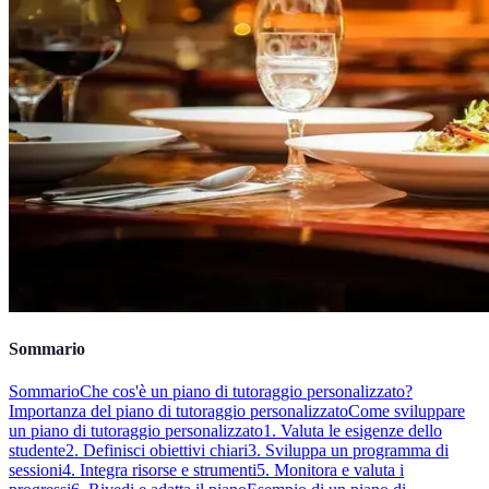
Sommario
Sommario
Che cos'è un piano di tutoraggio personalizzato?
Importanza del piano di tutoraggio personalizzato
Come sviluppare
un piano di tutoraggio personalizzato
1. Valuta le esigenze dello
studente
2. Definisci obiettivi chiari
3. Sviluppa un programma di
sessioni
4. Integra risorse e strumenti
5. Monitora e valuta i