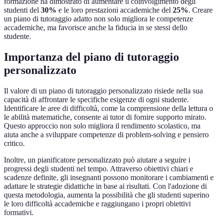
formazione ha dimostrato di aumentare il coinvolgimento degli
studenti del
30%
e le loro prestazioni accademiche del
25%
. Creare
un piano di tutoraggio adatto non solo migliora le competenze
accademiche, ma favorisce anche la fiducia in se stessi dello
studente.
Importanza del piano di tutoraggio
personalizzato
Il valore di un piano di tutoraggio personalizzato risiede nella sua
capacità di affrontare le specifiche esigenze di ogni studente.
Identificare le aree di difficoltà, come la comprensione della lettura o
le abilità matematiche, consente ai tutor di fornire supporto mirato.
Questo approccio non solo migliora il rendimento scolastico, ma
aiuta anche a sviluppare competenze di problem-solving e pensiero
critico.
Inoltre, un pianificatore personalizzato può aiutare a seguire i
progressi degli studenti nel tempo. Attraverso obiettivi chiari e
scadenze definite, gli insegnanti possono monitorare i cambiamenti e
adattare le strategie didattiche in base ai risultati. Con l'adozione di
questa metodologia, aumenta la possibilità che gli studenti superino
le loro difficoltà accademiche e raggiungano i propri obiettivi
formativi.