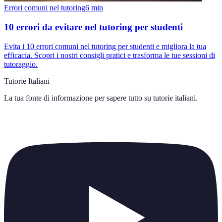
Errori comuni nel tutoring
6
min
10 errori da evitare nel tutoring per studenti
Evita i 10 errori comuni nel tutoring per studenti e migliora la tua
efficacia. Scopri i nostri consigli pratici e trasforma le tue sessioni di
tutoraggio.
Tutorie Italiani
La tua fonte di informazione per sapere tutto su
tutorie italiani
.