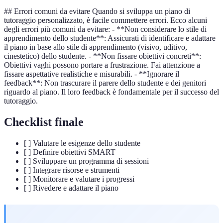
## Errori comuni da evitare Quando si sviluppa un piano di
tutoraggio personalizzato, è facile commettere errori. Ecco alcuni
degli errori più comuni da evitare: - **Non considerare lo stile di
apprendimento dello studente**: Assicurati di identificare e adattare
il piano in base allo stile di apprendimento (visivo, uditivo,
cinestetico) dello studente. - **Non fissare obiettivi concreti**:
Obiettivi vaghi possono portare a frustrazione. Fai attenzione a
fissare aspettative realistiche e misurabili. - **Ignorare il
feedback**: Non trascurare il parere dello studente e dei genitori
riguardo al piano. Il loro feedback è fondamentale per il successo del
tutoraggio.
Checklist finale
[ ] Valutare le esigenze dello studente
[ ] Definire obiettivi SMART
[ ] Sviluppare un programma di sessioni
[ ] Integrare risorse e strumenti
[ ] Monitorare e valutare i progressi
[ ] Rivedere e adattare il piano