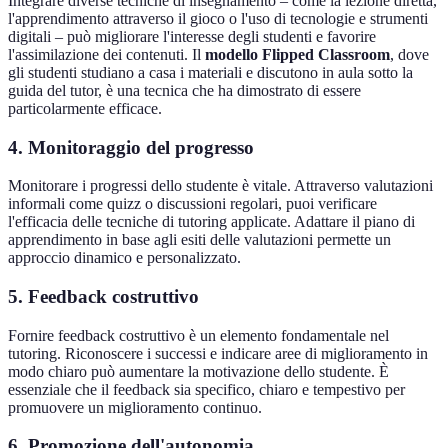
Integrare diverse tecniche di insegnamento – come la lezione diretta,
l'apprendimento attraverso il gioco o l'uso di tecnologie e strumenti
digitali – può migliorare l'interesse degli studenti e favorire
l'assimilazione dei contenuti. Il
modello Flipped Classroom
, dove
gli studenti studiano a casa i materiali e discutono in aula sotto la
guida del tutor, è una tecnica che ha dimostrato di essere
particolarmente efficace.
4. Monitoraggio del progresso
Monitorare i progressi dello studente è vitale. Attraverso valutazioni
informali come quizz o discussioni regolari, puoi verificare
l'efficacia delle tecniche di tutoring applicate. Adattare il piano di
apprendimento in base agli esiti delle valutazioni permette un
approccio dinamico e personalizzato.
5. Feedback costruttivo
Fornire feedback costruttivo è un elemento fondamentale nel
tutoring. Riconoscere i successi e indicare aree di miglioramento in
modo chiaro può aumentare la motivazione dello studente. È
essenziale che il feedback sia specifico, chiaro e tempestivo per
promuovere un miglioramento continuo.
6. Promozione dell'autonomia