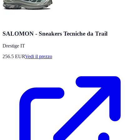
SALOMON - Sneakers Tecniche da Trail
Drestige IT
256.5
EUR
Vedi il prezzo