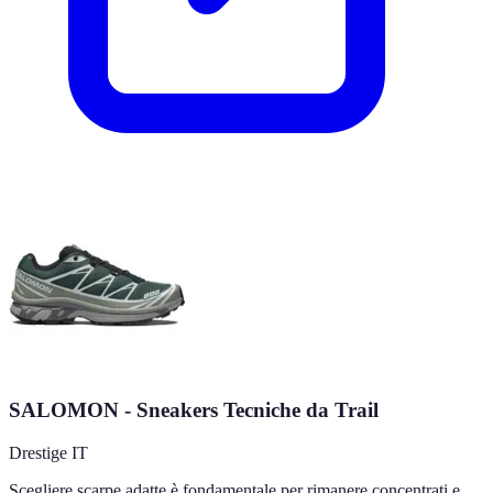
SALOMON - Sneakers Tecniche da Trail
Drestige IT
Scegliere scarpe adatte è fondamentale per rimanere concentrati e