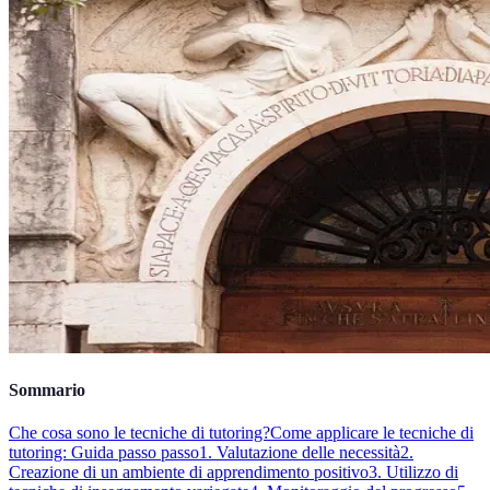
Sommario
Che cosa sono le tecniche di tutoring?
Come applicare le tecniche di
tutoring: Guida passo passo
1. Valutazione delle necessità
2.
Creazione di un ambiente di apprendimento positivo
3. Utilizzo di