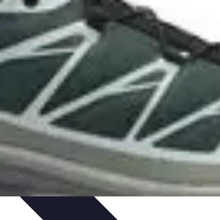
isticle