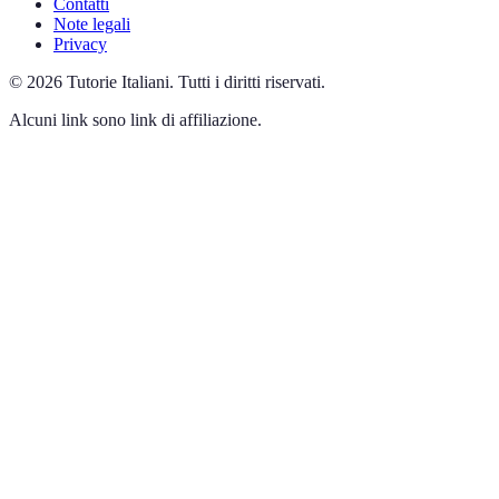
Contatti
Note legali
Privacy
©
2026
Tutorie Italiani
.
Tutti i diritti riservati.
Alcuni link sono link di affiliazione.