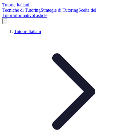
Tutorie Italiani
Tecniche di Tutoring
Strategie di Tutoring
Scelta del
Tutor
Informativo
Listicle
Tutorie Italiani