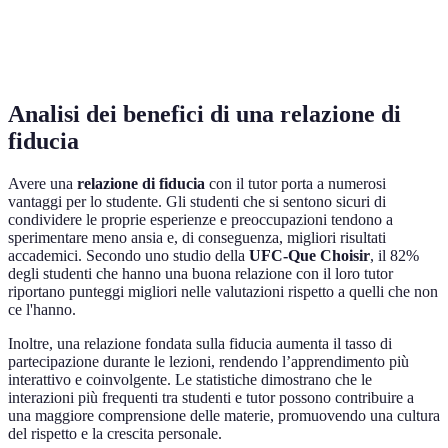
Accessibilità
Limitata
Alta
Moderata
Analisi dei benefici di una relazione di
fiducia
Avere una
relazione di fiducia
con il tutor porta a numerosi
vantaggi per lo studente. Gli studenti che si sentono sicuri di
condividere le proprie esperienze e preoccupazioni tendono a
sperimentare meno ansia e, di conseguenza, migliori risultati
accademici. Secondo uno studio della
UFC-Que Choisir
, il 82%
degli studenti che hanno una buona relazione con il loro tutor
riportano punteggi migliori nelle valutazioni rispetto a quelli che non
ce l'hanno.
Inoltre, una relazione fondata sulla fiducia aumenta il tasso di
partecipazione durante le lezioni, rendendo l’apprendimento più
interattivo e coinvolgente. Le statistiche dimostrano che le
interazioni più frequenti tra studenti e tutor possono contribuire a
una maggiore comprensione delle materie, promuovendo una cultura
del rispetto e la crescita personale.