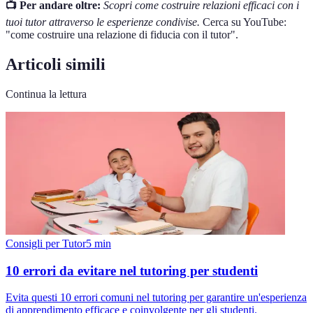
📺 Per andare oltre:
Scopri come costruire relazioni efficaci con i
tuoi tutor attraverso le esperienze condivise.
Cerca su YouTube:
"come costruire una relazione di fiducia con il tutor".
Articoli simili
Continua la lettura
Consigli per Tutor
5
min
10 errori da evitare nel tutoring per studenti
Evita questi 10 errori comuni nel tutoring per garantire un'esperienza
di apprendimento efficace e coinvolgente per gli studenti.