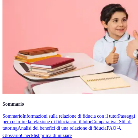
Sommario
Sommario
Informazioni sulla relazione di fiducia con il tutor
Passaggi
per costruire la relazione di fiducia con il tutor
Comparativa: Stili di
tutoring
Analisi dei benefici di una relazione di fiducia
FAQ
🔍
Glossario
Checklist prima di iniziare