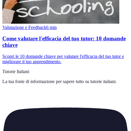
Valutazione e Feedback
6
min
Come valutare l'efficacia del tuo tutor: 10 domande
chiave
Scopri le 10 domande chiave per valutare l'efficacia del tuo tutor e
migliorare il tuo apprendimento.
Tutorie Italiani
La tua fonte di informazione per sapere tutto su
tutorie italiani
.