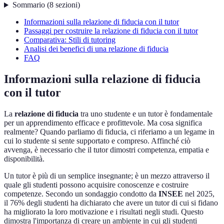
Sommario
(
8
sezioni
)
Informazioni sulla relazione di fiducia con il tutor
Passaggi per costruire la relazione di fiducia con il tutor
Comparativa: Stili di tutoring
Analisi dei benefici di una relazione di fiducia
FAQ
Informazioni sulla relazione di fiducia
con il tutor
La
relazione di fiducia
tra uno studente e un tutor è fondamentale
per un apprendimento efficace e profittevole. Ma cosa significa
realmente? Quando parliamo di fiducia, ci riferiamo a un legame in
cui lo studente si sente supportato e compreso. Affinché ciò
avvenga, è necessario che il tutor dimostri competenza, empatia e
disponibilità.
Un tutor è più di un semplice insegnante; è un mezzo attraverso il
quale gli studenti possono acquisire conoscenze e costruire
competenze. Secondo un sondaggio condotto da
INSEE
nel 2025,
il 76% degli studenti ha dichiarato che avere un tutor di cui si fidano
ha migliorato la loro motivazione e i risultati negli studi. Questo
dimostra l'importanza di creare un ambiente in cui gli studenti