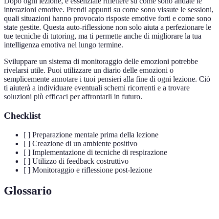
Dopo ogni lezione, è essenziale riflettere su come sono andate le
interazioni emotive. Prendi appunti su come sono vissute le sessioni,
quali situazioni hanno provocato risposte emotive forti e come sono
state gestite. Questa auto-riflessione non solo aiuta a perfezionare le
tue tecniche di tutoring, ma ti permette anche di migliorare la tua
intelligenza emotiva nel lungo termine.
Sviluppare un sistema di monitoraggio delle emozioni potrebbe
rivelarsi utile. Puoi utilizzare un diario delle emozioni o
semplicemente annotare i tuoi pensieri alla fine di ogni lezione. Ciò
ti aiuterà a individuare eventuali schemi ricorrenti e a trovare
soluzioni più efficaci per affrontarli in futuro.
Checklist
[ ] Preparazione mentale prima della lezione
[ ] Creazione di un ambiente positivo
[ ] Implementazione di tecniche di respirazione
[ ] Utilizzo di feedback costruttivo
[ ] Monitoraggio e riflessione post-lezione
Glossario