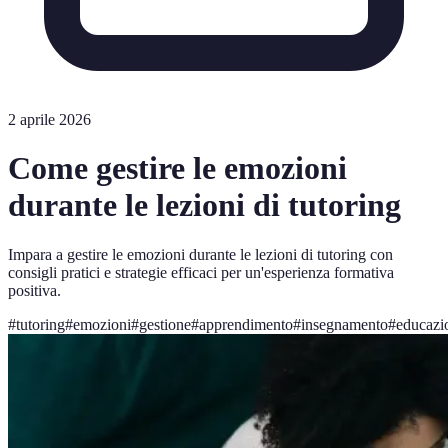
2 aprile 2026
Come gestire le emozioni
durante le lezioni di tutoring
Impara a gestire le emozioni durante le lezioni di tutoring con
consigli pratici e strategie efficaci per un'esperienza formativa
positiva.
#
tutoring
#
emozioni
#
gestione
#
apprendimento
#
insegnamento
#
educazi