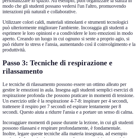
personalizzare lo spazio. Ad esempio, puoi organizzare la stanza in
modo che gli studenti possano vedersi l'un l'altro, promuovendo
interazioni più naturali e collaborative.
Utilizzare colori caldi, materiali stimolanti e strumenti tecnologici
può ulteriormente migliorare l'ambiente. Incoraggia gli studenti a
esprimere le loro opinioni e a condividere le loro emozioni in modo
aperto. Creando un luogo in cui ognuno si sente a proprio agio, si
può ridurre lo stress e l'ansia, aumentando così il coinvolgimento e la
produttività.
Passo 3: Tecniche di respirazione e
rilassamento
Le tecniche di rilassamento possono essere un ottimo alleato per
gestire le emozioni in aula. Insegna agli studenti semplici esercizi di
respirazione profonda che possono praticare in momenti di tensione.
Un esercizio utile è la respirazione 4-7-8: inspirare per 4 secondi,
trattenere il respiro per 7 secondi ed espirare lentamente per 8
secondi. Questo aiuta a ridurre l'ansia e a portare un senso di calma.
Incoraggiare momenti di pause durante la lezione, in cui gli studenti
possono rilassarsi e respirare profondamente, è fondamentale.
Inoltre, legare queste tecniche alla materia insegnata, ad esempio