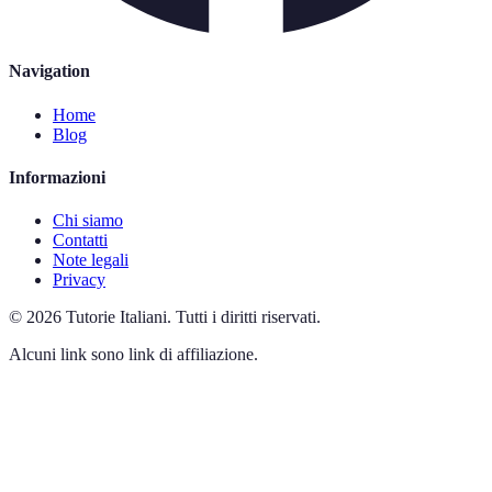
Navigation
Home
Blog
Informazioni
Chi siamo
Contatti
Note legali
Privacy
©
2026
Tutorie Italiani
.
Tutti i diritti riservati.
Alcuni link sono link di affiliazione.