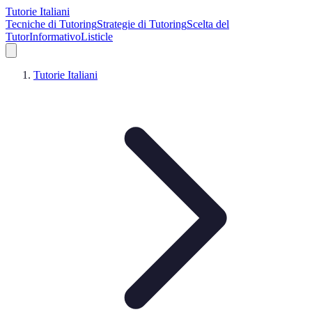
Tutorie Italiani
Tecniche di Tutoring
Strategie di Tutoring
Scelta del
Tutor
Informativo
Listicle
Tutorie Italiani