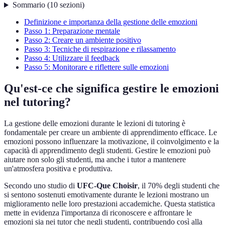
Sommario
(
10
sezioni
)
Definizione e importanza della gestione delle emozioni
Passo 1: Preparazione mentale
Passo 2: Creare un ambiente positivo
Passo 3: Tecniche di respirazione e rilassamento
Passo 4: Utilizzare il feedback
Passo 5: Monitorare e riflettere sulle emozioni
Qu'est-ce che significa gestire le emozioni
nel tutoring?
La gestione delle emozioni durante le lezioni di tutoring è
fondamentale per creare un ambiente di apprendimento efficace. Le
emozioni possono influenzare la motivazione, il coinvolgimento e la
capacità di apprendimento degli studenti. Gestire le emozioni può
aiutare non solo gli studenti, ma anche i tutor a mantenere
un'atmosfera positiva e produttiva.
Secondo uno studio di
UFC-Que Choisir
, il 70% degli studenti che
si sentono sostenuti emotivamente durante le lezioni mostrano un
miglioramento nelle loro prestazioni accademiche. Questa statistica
mette in evidenza l'importanza di riconoscere e affrontare le
emozioni sia nei tutor che negli studenti, contribuendo così alla