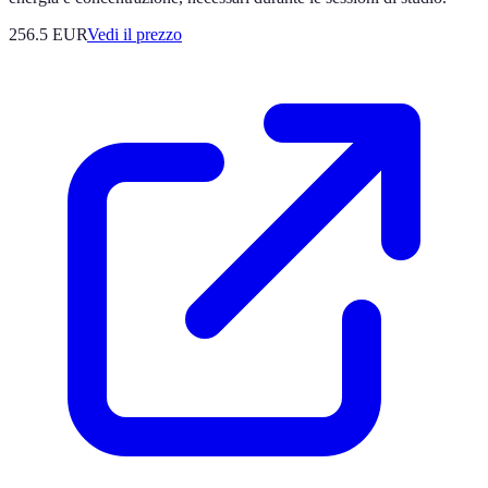
256.5
EUR
Vedi il prezzo