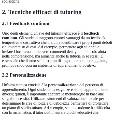
scolastiche.
2. Tecniche efficaci di tutoring
2.1 Feedback continuo
Uno degli elementi chiave del tutoring efficace è il
feedback
continuo
. Gli studenti traggono enormi vantaggi da un feedback
tempestivo e costruttivo che li aiuti a identificare i propri punti deboli
e a lavorare su di essi. Ad esempio, permettere agli studenti di
inviare i loro lavori e ricevere commenti dettagliati non solo aiuta
nella comprensione, ma aumenta anche la fiducia in se stessi. È
essenziale che il tutor stabilisca un dialogo aperto e incoraggiante,
promuovendo così un ambiente di apprendimento positivo.
2.2 Personalizzazione
Un'altra tecnica cruciale è la
personalizzazione
del percorso di
apprendimento. Ogni studente ha esigenze e stili di apprendimento
diversi; quindi, è importante adattare le metodologie in base alle
singole necessità. Utilizzare strumenti di valutazione iniziale per
determinare le aree di forza e di debolezza permetterà di progettare
un piano di studio mirato. Ad esempio, se uno studente ha difficoltà
con la matematica, il tutor può integrare giochi educativi che