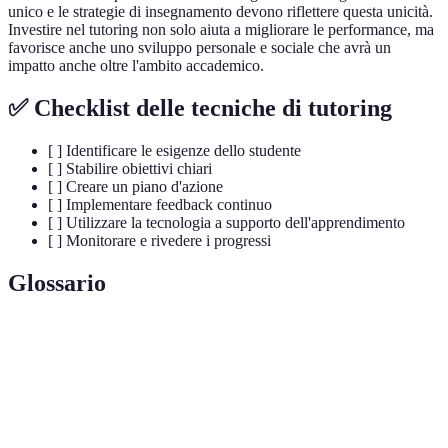
unico e le strategie di insegnamento devono riflettere questa unicità.
Investire nel tutoring non solo aiuta a migliorare le performance, ma
favorisce anche uno sviluppo personale e sociale che avrà un
impatto anche oltre l'ambito accademico.
✅ Checklist delle tecniche di tutoring
[ ] Identificare le esigenze dello studente
[ ] Stabilire obiettivi chiari
[ ] Creare un piano d'azione
[ ] Implementare feedback continuo
[ ] Utilizzare la tecnologia a supporto dell'apprendimento
[ ] Monitorare e rivedere i progressi
Glossario
Terme
Definizione
Ritorno informativo su performance e
Feedback
progressi nello studio.