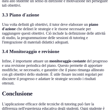
darà allo studente un senso di direzione e motivazione nel perseguire
tali obiettivi.
3.3 Piano d'azione
Una volta definiti gli obiettivi, il tutor deve elaborare un
piano
d'azione
che delinei le strategie e le risorse necessarie per
raggiungere questi obiettivi. Ciò include la definizione delle attività
di studio, la programmazione delle sessioni di tutoring e
l'integrazione di materiali didattici adeguati.
3.4 Monitoraggio e revisione
Infine, è importante attuare un
monitoraggio costante
del progresso
e una revisione periodica del piano. Questo permette di apportare
modifiche, se necessario, e garantire che il piano rimanga allineato
con gli obiettivi dello studente. È utile fissare incontri regolari per
discutere il progresso e adattare le strategie secondo i risultati
ottenuti.
Conclusione
L'applicazione efficace delle tecniche di tutoring può fare la
differenza nell'esperienza educativa degli studenti. Ogni studente è