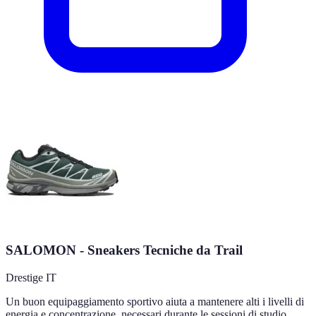
SALOMON - Sneakers Tecniche da Trail
Drestige IT
Un buon equipaggiamento sportivo aiuta a mantenere alti i livelli di
energia e concentrazione, necessari durante le sessioni di studio.