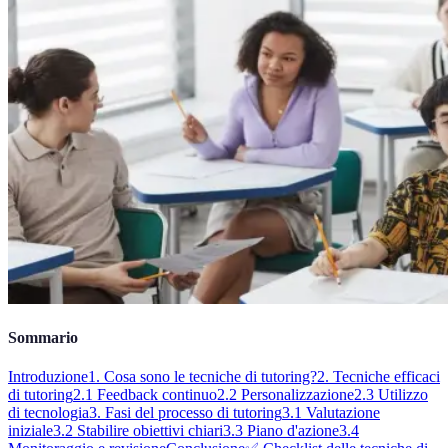
Sommario
Introduzione
1. Cosa sono le tecniche di tutoring?
2. Tecniche efficaci
di tutoring
2.1 Feedback continuo
2.2 Personalizzazione
2.3 Utilizzo
di tecnologia
3. Fasi del processo di tutoring
3.1 Valutazione
iniziale
3.2 Stabilire obiettivi chiari
3.3 Piano d'azione
3.4