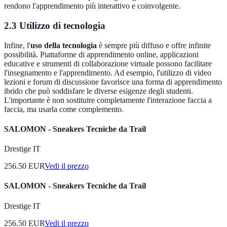
rendono l'apprendimento più interattivo e coinvolgente.
2.3 Utilizzo di tecnologia
Infine, l'
uso della tecnologia
è sempre più diffuso e offre infinite
possibilità. Piattaforme di apprendimento online, applicazioni
educative e strumenti di collaborazione virtuale possono facilitare
l'insegnamento e l'apprendimento. Ad esempio, l'utilizzo di video
lezioni e forum di discussione favorisce una forma di apprendimento
ibrido che può soddisfare le diverse esigenze degli studenti.
L'importante è non sostituire completamente l'interazione faccia a
faccia, ma usarla come complemento.
SALOMON - Sneakers Tecniche da Trail
Drestige IT
256.50
EUR
Vedi il prezzo
SALOMON - Sneakers Tecniche da Trail
Drestige IT
256.50
EUR
Vedi il prezzo