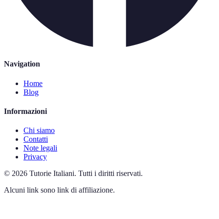
Navigation
Home
Blog
Informazioni
Chi siamo
Contatti
Note legali
Privacy
©
2026
Tutorie Italiani
.
Tutti i diritti riservati.
Alcuni link sono link di affiliazione.