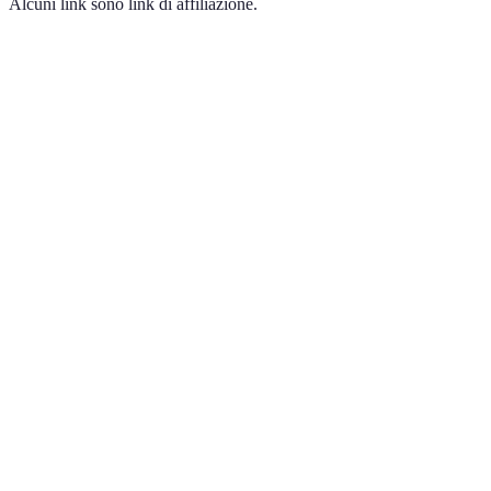
Alcuni link sono link di affiliazione.