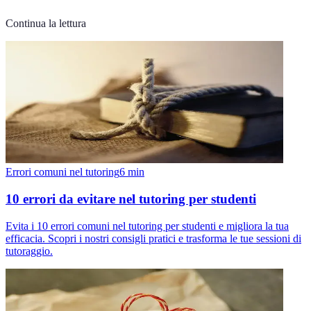
Continua la lettura
Errori comuni nel tutoring
6
min
10 errori da evitare nel tutoring per studenti
Evita i 10 errori comuni nel tutoring per studenti e migliora la tua
efficacia. Scopri i nostri consigli pratici e trasforma le tue sessioni di
tutoraggio.