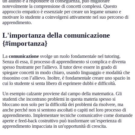
un alunno e a rispondere di conseguenza, può migliorare
notevolmente la comprensione di concetti complessi. Questo
approccio empatico è essenziale per creare un legame umano e
motivare lo studente a coinvolgersi attivamente nel suo percorso di
apprendimento.
L'importanza della comunicazione
{#importanza}
La
comunicazione
svolge un ruolo fondamentale nel tutoring.
Senza di essa, il processo di apprendimento si complica e diventa
spesso frustrante per l'allievo. Il tutor deve essere in grado di
spiegare concetti in modo chiaro, usando linguaggio e modalità che
risuonino con l’allievo. Inoltre, è fondamentale creare uno spazio in
cui lo studente si senta libero di esprimere dubbi e difficoltà.
Un esempio calzante proviene dal campo della matematica. Gli
studenti che incontrano problemi in questa materia spesso si
bloccano non solo per la difficoltà dei problemi da risolvere, ma
anche perché non si sentono ascoltati o capiti nel loro processo di
apprendimento. Implementare tecniche comunicative come domande
aperte e feed-back costruttivo può trasformare un’esperienza di
apprendimento impacciata in un'opportunità di crescita.