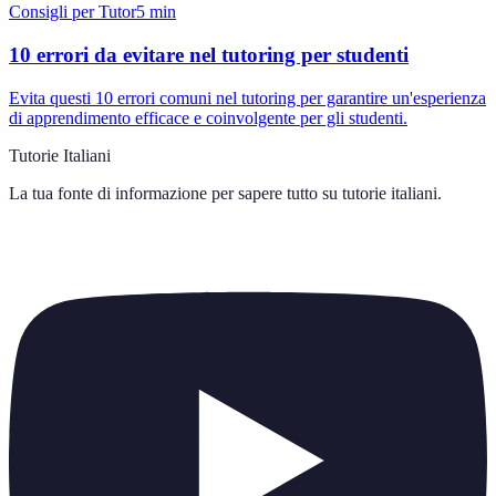
Consigli per Tutor
5
min
10 errori da evitare nel tutoring per studenti
Evita questi 10 errori comuni nel tutoring per garantire un'esperienza
di apprendimento efficace e coinvolgente per gli studenti.
Tutorie Italiani
La tua fonte di informazione per sapere tutto su
tutorie italiani
.