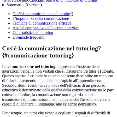
{#faq}
Glossario
Checklist prima di un incontro di tutoring
Sommario
(
9
sezioni
)
Cos'è la comunicazione nel tutoring?
L'importanza della comunicazione
Tecniche di comunicazione efficace
Analisi comparativa delle comunicazioni
Dati statistici sul tutoring
Domande frequenti
Cos'è la comunicazione nel tutoring?
{#comunicazione-tutoring}
La
comunicazione nel tutoring
rappresenta l'insieme delle
interazioni verbali e non verbali che si instaurano tra tutor eTutorato.
Questo aspetto è cruciale in quanto consente di stabilire un rapporto
di fiducia, favorendo un ambiente propizio all'apprendimento.
Secondo studi recenti, circa il 70% dell'efficacia di un percorso
educativo è determinato dalla qualità della comunicazione tra le parti
coinvolte. Inoltre, la comunicazione non riguarda solo la
trasmissione di informazioni, ma include anche l'ascolto attivo e la
capacità di adattare il linguaggio alle esigenze dell'allievo.
Per esempio, un tutor che riesce a cogliere i segnali di difficoltà di