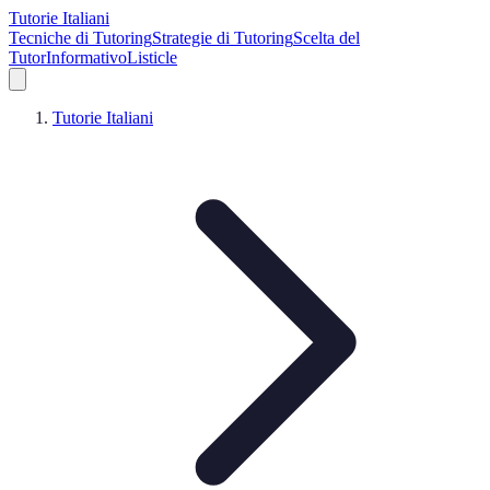
Tutorie Italiani
Tecniche di Tutoring
Strategie di Tutoring
Scelta del
Tutor
Informativo
Listicle
Tutorie Italiani