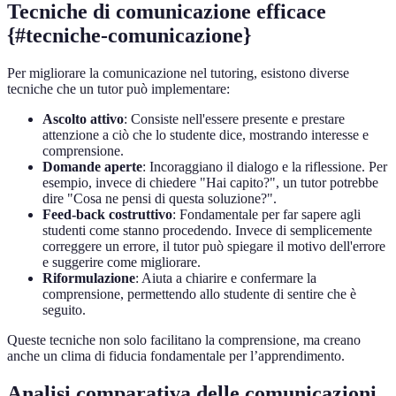
Tecniche di comunicazione efficace
{#tecniche-comunicazione}
Per migliorare la comunicazione nel tutoring, esistono diverse
tecniche che un tutor può implementare:
Ascolto attivo
: Consiste nell'essere presente e prestare
attenzione a ciò che lo studente dice, mostrando interesse e
comprensione.
Domande aperte
: Incoraggiano il dialogo e la riflessione. Per
esempio, invece di chiedere "Hai capito?", un tutor potrebbe
dire "Cosa ne pensi di questa soluzione?".
Feed-back costruttivo
: Fondamentale per far sapere agli
studenti come stanno procedendo. Invece di semplicemente
correggere un errore, il tutor può spiegare il motivo dell'errore
e suggerire come migliorare.
Riformulazione
: Aiuta a chiarire e confermare la
comprensione, permettendo allo studente di sentire che è
seguito.
Queste tecniche non solo facilitano la comprensione, ma creano
anche un clima di fiducia fondamentale per l’apprendimento.
Analisi comparativa delle comunicazioni