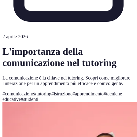
2 aprile 2026
L'importanza della
comunicazione nel tutoring
La comunicazione è la chiave nel tutoring. Scopri come migliorare
l'interazione per un apprendimento più efficace e coinvolgente.
#
comunicazione
#
tutoring
#
istruzione
#
apprendimento
#
tecniche
educative
#
studenti