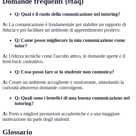
Domande frequenti {#faq}
Q: Qual è il ruolo della comunicazione nel tutoring?
A:
La comunicazione è fondamentale per stabilire un rapporto di
fiducia e per facilitare un ambiente di apprendimento positivo.
Q: Come posso migliorare la mia comunicazione come
tutor?
A:
Utilizza tecniche come l'ascolto attivo, le domande aperte e il
feed-back costruttivo.
Q: Cosa posso fare se lo studente non comunica?
A:
Creare un ambiente accogliente e rassicurante, stimolando la
curiosità attraverso domande coinvolgenti.
Q: Quali sono i benefici di una buona comunicazione nel
tutoring?
A:
Porta a migliori prestazioni accademiche e a una maggiore
motivazione da parte degli studenti.
Glossario