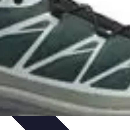
isticle