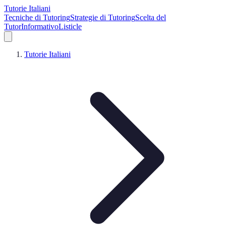
Tutorie Italiani
Tecniche di Tutoring
Strategie di Tutoring
Scelta del
Tutor
Informativo
Listicle
Tutorie Italiani