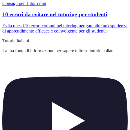
Consigli per Tutor
5
min
10 errori da evitare nel tutoring per studenti
Evita questi 10 errori comuni nel tutoring per garantire un'esperienza
di apprendimento efficace e coinvolgente per gli studenti.
Tutorie Italiani
La tua fonte di informazione per sapere tutto su
tutorie italiani
.