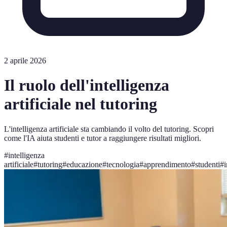
2 aprile 2026
Il ruolo dell'intelligenza
artificiale nel tutoring
L'intelligenza artificiale sta cambiando il volto del tutoring. Scopri
come l'IA aiuta studenti e tutor a raggiungere risultati migliori.
#
intelligenza
artificiale
#
tutoring
#
educazione
#
tecnologia
#
apprendimento
#
studenti
#