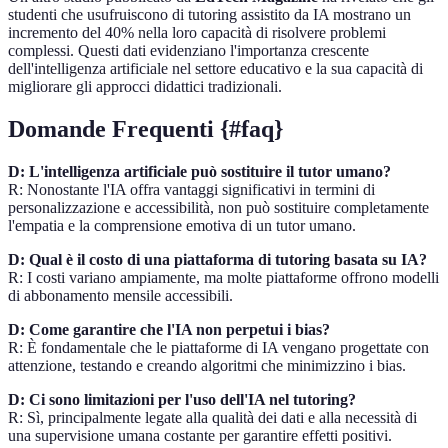
studenti che usufruiscono di tutoring assistito da IA mostrano un
incremento del 40% nella loro capacità di risolvere problemi
complessi. Questi dati evidenziano l'importanza crescente
dell'intelligenza artificiale nel settore educativo e la sua capacità di
migliorare gli approcci didattici tradizionali.
Domande Frequenti {#faq}
D: L'intelligenza artificiale può sostituire il tutor umano?
R: Nonostante l'IA offra vantaggi significativi in termini di
personalizzazione e accessibilità, non può sostituire completamente
l'empatia e la comprensione emotiva di un tutor umano.
D: Qual è il costo di una piattaforma di tutoring basata su IA?
R: I costi variano ampiamente, ma molte piattaforme offrono modelli
di abbonamento mensile accessibili.
D: Come garantire che l'IA non perpetui i bias?
R: È fondamentale che le piattaforme di IA vengano progettate con
attenzione, testando e creando algoritmi che minimizzino i bias.
D: Ci sono limitazioni per l'uso dell'IA nel tutoring?
R: Sì, principalmente legate alla qualità dei dati e alla necessità di
una supervisione umana costante per garantire effetti positivi.