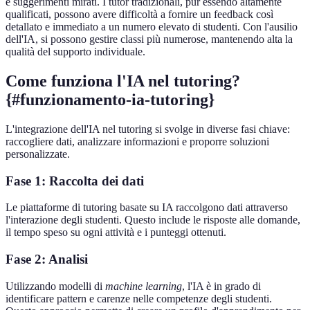
e suggerimenti mirati. I tutor tradizionali, pur essendo altamente
qualificati, possono avere difficoltà a fornire un feedback così
detallato e immediato a un numero elevato di studenti. Con l'ausilio
dell'IA, si possono gestire classi più numerose, mantenendo alta la
qualità del supporto individuale.
Come funziona l'IA nel tutoring?
{#funzionamento-ia-tutoring}
L'integrazione dell'IA nel tutoring si svolge in diverse fasi chiave:
raccogliere dati, analizzare informazioni e proporre soluzioni
personalizzate.
Fase 1: Raccolta dei dati
Le piattaforme di tutoring basate su IA raccolgono dati attraverso
l'interazione degli studenti. Questo include le risposte alle domande,
il tempo speso su ogni attività e i punteggi ottenuti.
Fase 2: Analisi
Utilizzando modelli di
machine learning
, l'IA è in grado di
identificare pattern e carenze nelle competenze degli studenti.