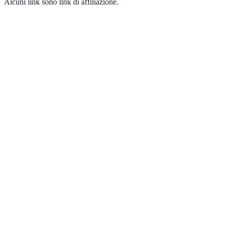
Alcuni link sono link di affiliazione.