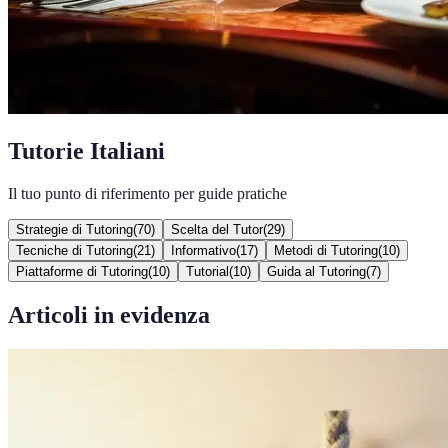
Tutorie Italiani
Il tuo punto di riferimento per guide pratiche
Strategie di Tutoring
(
70
)
Scelta del Tutor
(
29
)
Tecniche di Tutoring
(
21
)
Informativo
(
17
)
Metodi di Tutoring
(
10
)
Piattaforme di Tutoring
(
10
)
Tutorial
(
10
)
Guida al Tutoring
(
7
)
Articoli in evidenza