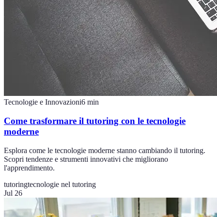
Tecnologie e Innovazioni
6
min
Come trasformare il tutoring con le tecnologie
moderne
Esplora come le tecnologie moderne stanno cambiando il tutoring.
Scopri tendenze e strumenti innovativi che migliorano
l'apprendimento.
tutoring
tecnologie nel tutoring
Jul 26