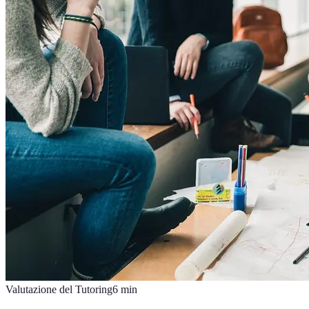
Valutazione del Tutoring
6
min