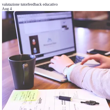
valutazione tutor
feedback educativo
Aug 4