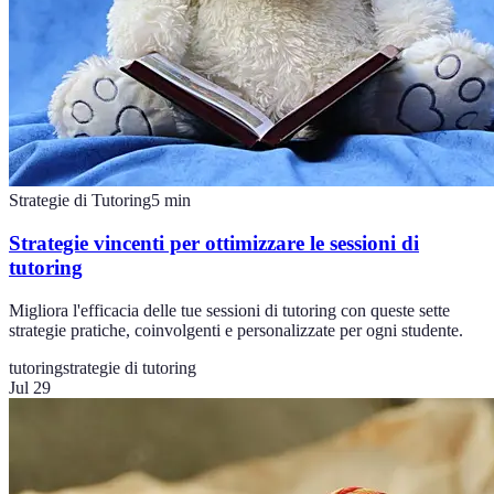
Strategie di Tutoring
5
min
Strategie vincenti per ottimizzare le sessioni di
tutoring
Migliora l'efficacia delle tue sessioni di tutoring con queste sette
strategie pratiche, coinvolgenti e personalizzate per ogni studente.
tutoring
strategie di tutoring
Jul 29