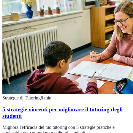
Strategie di Tutoring
6
min
5 strategie vincenti per migliorare il tutoring degli
studenti
Migliora l'efficacia del tuo tutoring con 5 strategie pratiche e
applicabili per supportare meglio gli studenti.