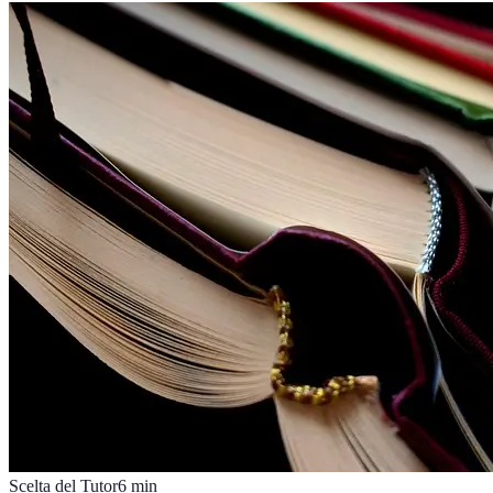
Scelta del Tutor
6
min