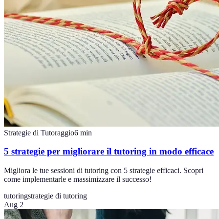
Strategie di Tutoraggio
6
min
5 strategie per migliorare il tutoring in modo efficace
Migliora le tue sessioni di tutoring con 5 strategie efficaci. Scopri
come implementarle e massimizzare il successo!
tutoring
strategie di tutoring
Aug 2