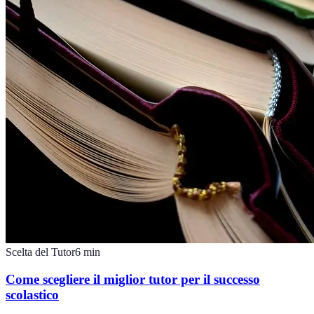
Scelta del Tutor
6
min
Come scegliere il miglior tutor per il successo
scolastico