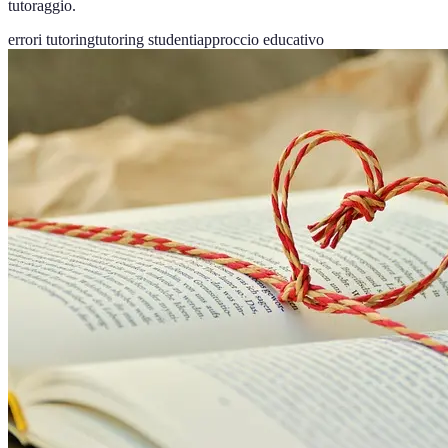
tutoraggio.
errori tutoring
tutoring studenti
approccio educativo