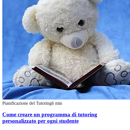
Pianificazione del Tutoring
6
min
Come creare un programma di tutoring
personalizzato per ogni studente