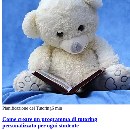
Pianificazione del Tutoring
6
min
Come creare un programma di tutoring
personalizzato per ogni studente