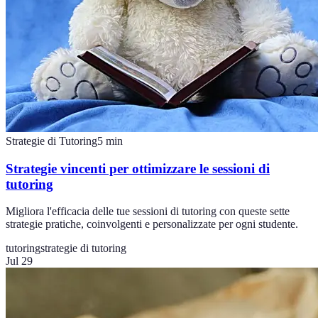
Strategie di Tutoring
5
min
Strategie vincenti per ottimizzare le sessioni di
tutoring
Migliora l'efficacia delle tue sessioni di tutoring con queste sette
strategie pratiche, coinvolgenti e personalizzate per ogni studente.
tutoring
strategie di tutoring
Jul 29