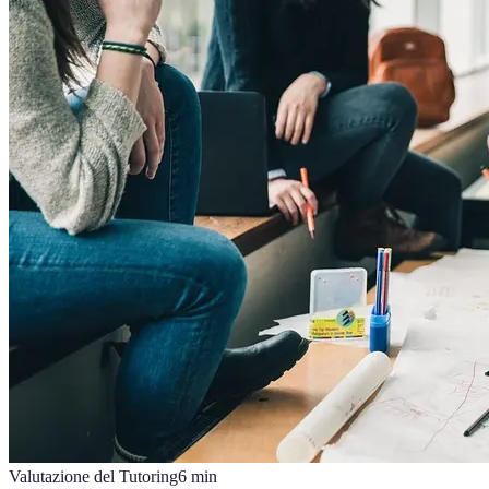
Valutazione del Tutoring
6
min