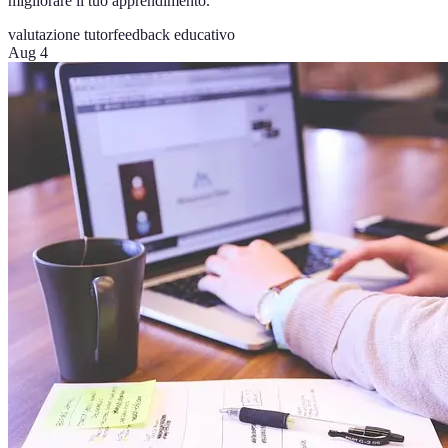
migliorare il tuo apprendimento.
valutazione tutor
feedback educativo
Aug 4