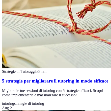
Strategie di Tutoraggio
6
min
5 strategie per migliorare il tutoring in modo efficace
Migliora le tue sessioni di tutoring con 5 strategie efficaci. Scopri
come implementarle e massimizzare il successo!
tutoring
strategie di tutoring
Aug 2