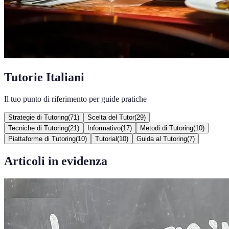
Tutorie Italiani
Il tuo punto di riferimento per guide pratiche
Strategie di Tutoring
(
71
)
Scelta del Tutor
(
29
)
Tecniche di Tutoring
(
21
)
Informativo
(
17
)
Metodi di Tutoring
(
10
)
Piattaforme di Tutoring
(
10
)
Tutorial
(
10
)
Guida al Tutoring
(
7
)
Articoli in evidenza