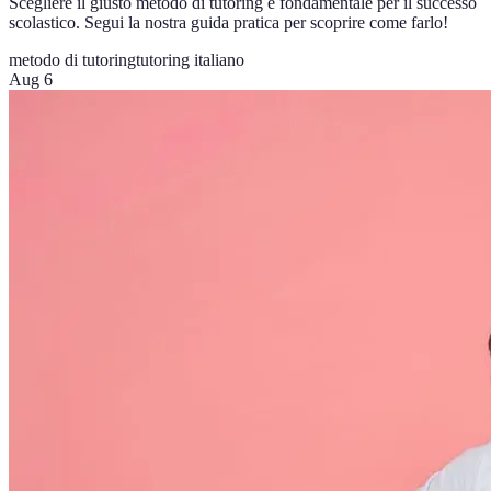
Scegliere il giusto metodo di tutoring è fondamentale per il successo
scolastico. Segui la nostra guida pratica per scoprire come farlo!
metodo di tutoring
tutoring italiano
Aug 6