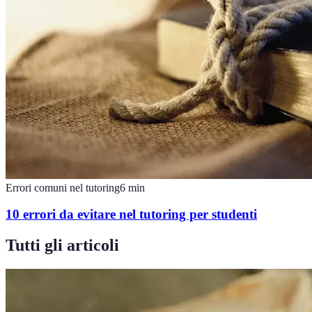
Errori comuni nel tutoring
6
min
10 errori da evitare nel tutoring per studenti
Tutti gli articoli