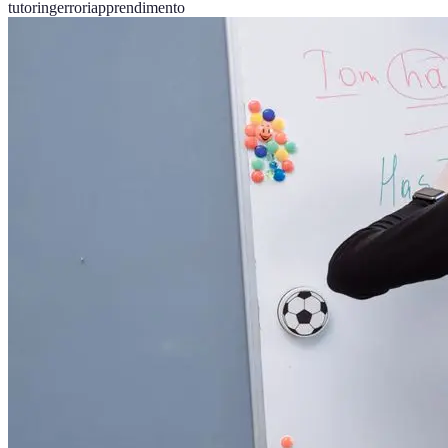
tutoring
errori
apprendimento