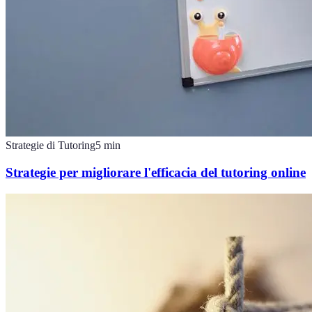
Strategie di Tutoring
5
min
Strategie per migliorare l'efficacia del tutoring online