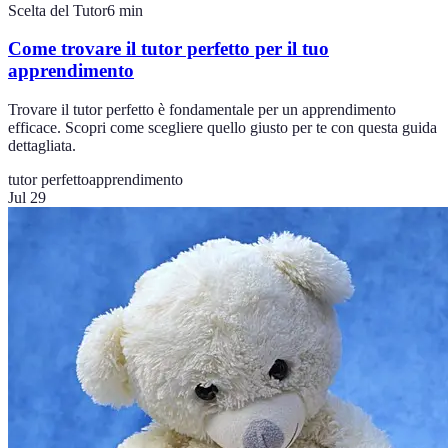
Scelta del Tutor
6
min
Come trovare il tutor perfetto per il tuo
apprendimento
Trovare il tutor perfetto è fondamentale per un apprendimento
efficace. Scopri come scegliere quello giusto per te con questa guida
dettagliata.
tutor perfetto
apprendimento
Jul 29